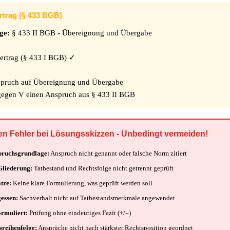
ertrag (§ 433 BGB)
ge:
§ 433 II BGB - Übereignung und Übergabe
rtrag (§ 433 I BGB) ✓
pruch auf Übereignung und Übergabe
gegen V einen Anspruch aus § 433 II BGB
ten Fehler bei Lösungsskizzen - Unbedingt vermeiden!
spruchsgrundlage:
Anspruch nicht genannt oder falsche Norm zitiert
Gliederung:
Tatbestand und Rechtsfolge nicht getrennt geprüft
tze:
Keine klare Formulierung, was geprüft werden soll
essen:
Sachverhalt nicht auf Tatbestandsmerkmale angewendet
ormuliert:
Prüfung ohne eindeutiges Fazit (+/–)
sreihenfolge:
Ansprüche nicht nach stärkster Rechtsposition geordnet