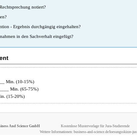
Rechtsprechung notiert?
ten?
mtion - Ergebnis durchgängig eingehalten?
nahmen in den Sachverhalt eingefügt?
ent
___ Min. (10-15%)
_____ Min. (65-75%)
Min. (15-20%)
iness And Science GmbH
Kostenlose Mustervorlage für Jura-Studierende
Weitere Informationen: business-and-science.de/loesungsskizze-jura