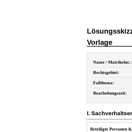
Lösungsskizz
Vorlage
Name / Matrikelnr.:
Rechtsgebiet:
Fallthema:
Bearbeitungszeit:
I. Sachverhaltse
Beteiligte Personen &