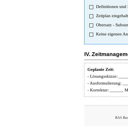
Definitionen und 
Zeitplan eingehal
Obersatz - Subsu
Keine eigenen An
IV. Zeitmanagem
Geplante Zeit:
- Lösungsskizze: ___
- Ausformulierung: _
- Korrektur: ______ 
BAS Bus