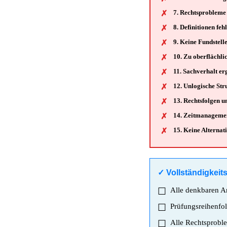
7. Rechtsprobleme
8. Definitionen feh
9. Keine Fundstell
10. Zu oberflächli
11. Sachverhalt er
12. Unlogische Str
13. Rechtsfolgen u
14. Zeitmanagemen
15. Keine Alternat
✓ Vollständigkeit
Alle denkbaren An
Prüfungsreihenfol
Alle Rechtsproble