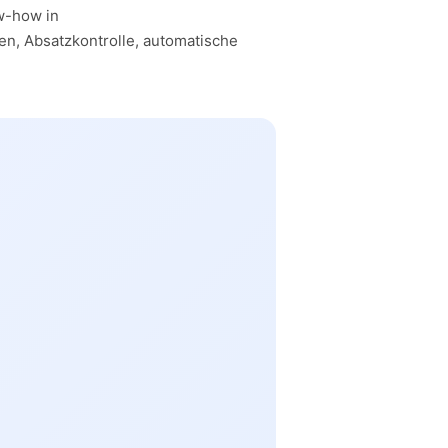
w-how in
n, Absatzkontrolle, automatische