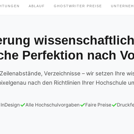
CHTUNGEN
ABLAUF
GHOSTWRITER PREISE
UNTERNE
rung wissenschaftlich
che Perfektion nach V
 Zeilenabstände, Verzeichnisse – wir setzen Ihre wi
pixelgenau nach den Richtlinien Ihrer Hochschule u
 InDesign
Alle Hochschulvorgaben
Faire Preise
Druckf