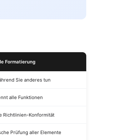
le Formatierung
ährend Sie anderes tun
nnt alle Funktionen
e Richtlinien-Konformität
che Prüfung aller Elemente