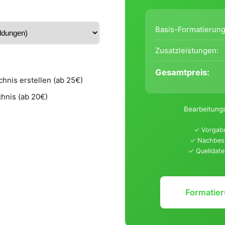
Basis-Formatierung
Zusatzleistungen:
Gesamtpreis:
hnis erstellen (ab 25€)
hnis (ab 20€)
Bearbeitungs
✓ Vorgab
✓ Nachbess
✓ Quelldatei
Formatier