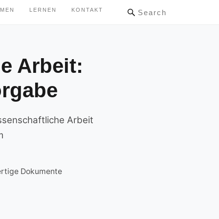
HMEN
LERNEN
KONTAKT
Search
e Arbeit:
orgabe
ssenschaftliche Arbeit
m
ertige Dokumente