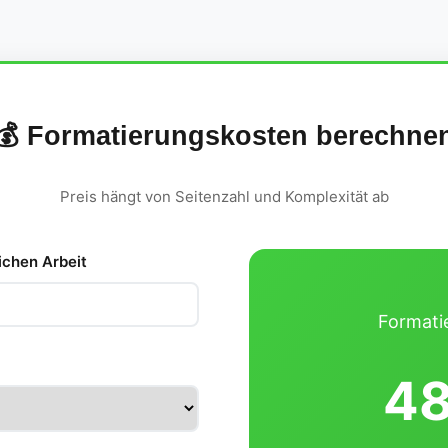
💰 Formatierungskosten berechne
Preis hängt von Seitenzahl und Komplexität ab
ichen Arbeit
Formati
48