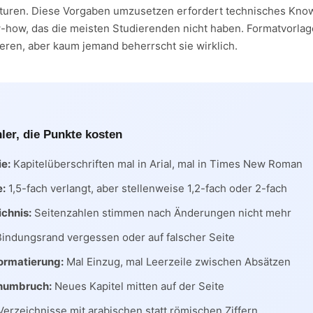
kturen. Diese Vorgaben umzusetzen erfordert technisches Kno
ow, das die meisten Studierenden nicht haben. Formatvorlage
eren, aber kaum jemand beherrscht sie wirklich.
ler, die Punkte kosten
ie:
Kapitelüberschriften mal in Arial, mal in Times New Roman
e:
1,5-fach verlangt, aber stellenweise 1,2-fach oder 2-fach
ichnis:
Seitenzahlen stimmen nach Änderungen nicht mehr
indungsrand vergessen oder auf falscher Seite
ormatierung:
Mal Einzug, mal Leerzeile zwischen Absätzen
enumbruch:
Neues Kapitel mitten auf der Seite
erzeichnisse mit arabischen statt römischen Ziffern