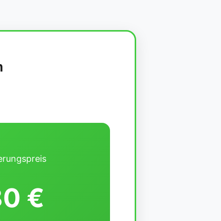
n
erungspreis
0 €