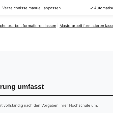
Verzeichnisse manuell anpassen
✓ Automatisc
chelorarbeit formatieren lassen
|
Masterarbeit formatieren las
rung umfasst
eit vollständig nach den Vorgaben Ihrer Hochschule um: