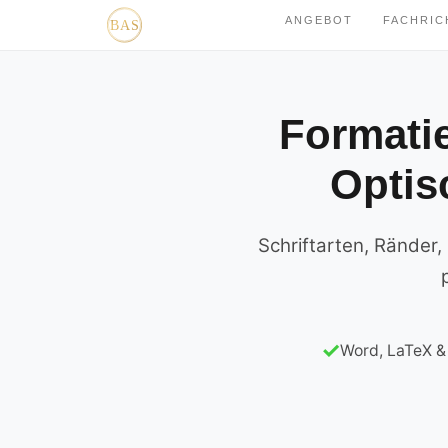
ANGEBOT
FACHRI
Formatie
Optis
Schriftarten, Ränder,
Word, LaTeX &