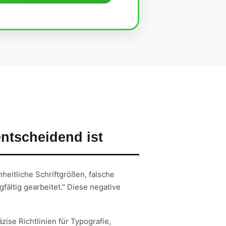
ntscheidend ist
nheitliche Schriftgrößen, falsche
gfältig gearbeitet." Diese negative
ise Richtlinien für Typografie,