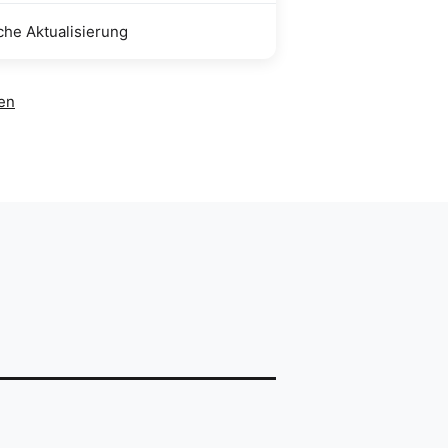
he Aktualisierung
sen