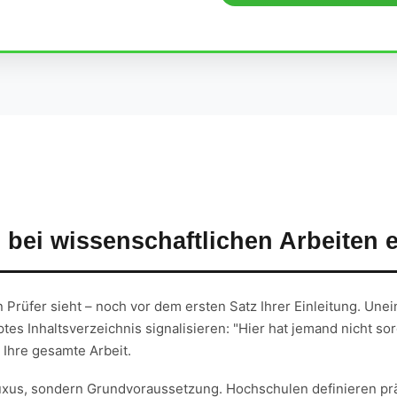
bei wissenschaftlichen Arbeiten e
n Prüfer sieht – noch vor dem ersten Satz Ihrer Einleitung. Unei
es Inhaltsverzeichnis signalisieren: "Hier hat jemand nicht sor
Ihre gesamte Arbeit.
uxus, sondern Grundvoraussetzung. Hochschulen definieren präz