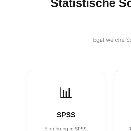
Statistische S
Egal welche So
📊
SPSS
Einführung in SPSS,
R