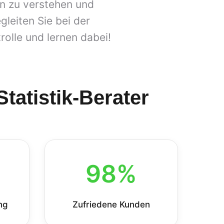
en zu verstehen und
gleiten Sie bei der
olle und lernen dabei!
tatistik-Berater
98%
ng
Zufriedene Kunden