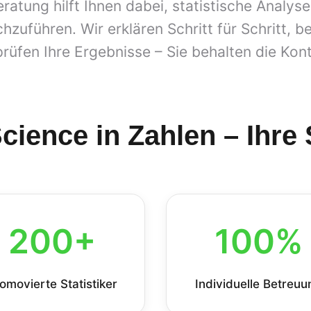
eratung hilft Ihnen dabei, statistische Analys
hzuführen. Wir erklären Schritt für Schritt, be
üfen Ihre Ergebnisse – Sie behalten die Kontr
ience in Zahlen – Ihre S
200+
100%
omovierte Statistiker
Individuelle Betreuu