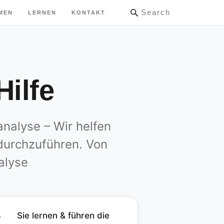
Search
MEN
LERNEN
KONTAKT
Hilfe
analyse – Wir helfen
 durchzuführen. Von
alyse
Sie lernen & führen die
✓