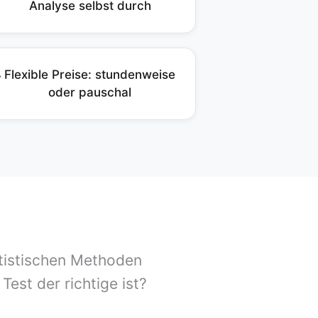
Analyse selbst durch
Flexible Preise: stundenweise
✓
oder pauschal
atistischen Methoden
est der richtige ist?