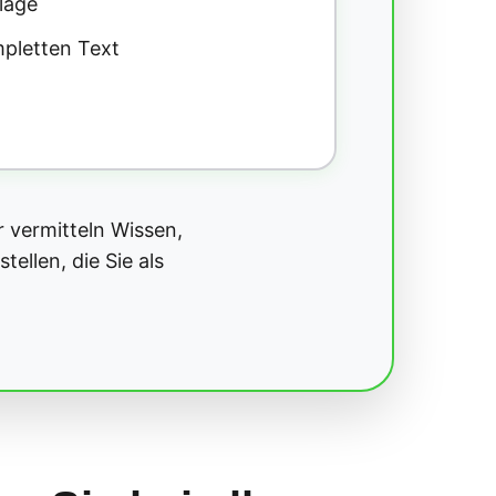
lage
pletten Text
r vermitteln Wissen,
ellen, die Sie als