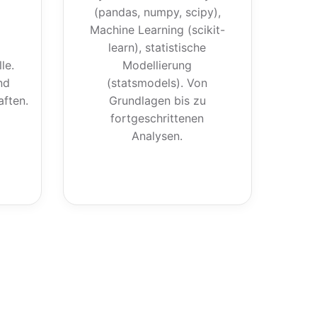
(pandas, numpy, scipy),
Machine Learning (scikit-
learn), statistische
le.
Modellierung
nd
(statsmodels). Von
ften.
Grundlagen bis zu
fortgeschrittenen
Analysen.