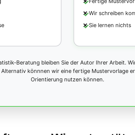
g
❌ Fertige Mustervor
❌ Wir schreiben kom
se
❌ Sie lernen nichts
atistik-Beratung bleiben Sie der Autor Ihrer Arbeit. Wi
 Alternativ könnnen wir eine fertige Mustervorlage erst
Orientierung nutzen können.