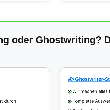
ung oder Ghostwriting? D
✍️ Ghostwriter-St
❌ Wir machen alles f
st durch
❌ Komplette Auswer