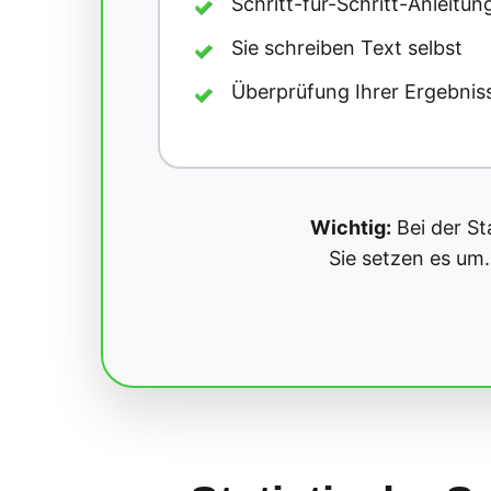
Schritt-für-Schritt-Anleitun
✓
Sie schreiben Text selbst
✓
Überprüfung Ihrer Ergebnis
✓
Wichtig:
Bei der St
Sie setzen es um.