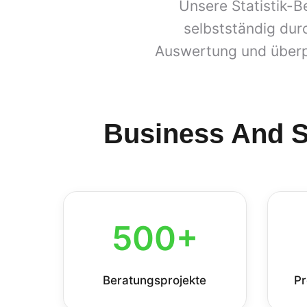
Unsere Statistik-B
selbstständig durc
Auswertung und überpr
Business And Sc
500+
Beratungsprojekte
Pr