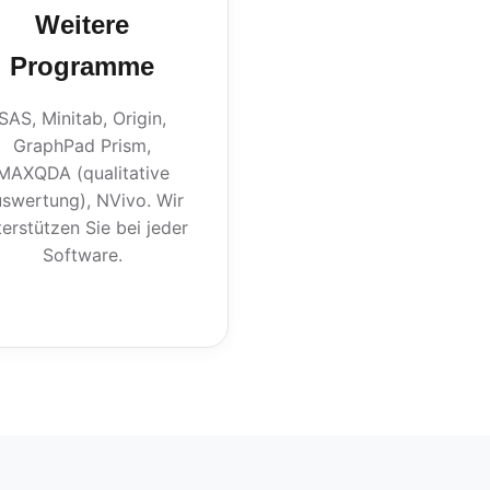
Weitere
Programme
SAS, Minitab, Origin,
GraphPad Prism,
MAXQDA (qualitative
swertung), NVivo. Wir
terstützen Sie bei jeder
Software.