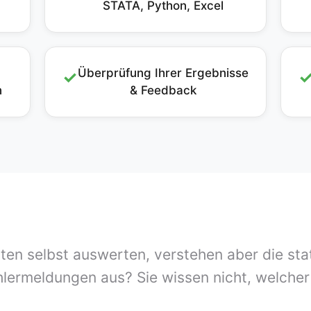
STATA, Python, Excel
Überprüfung Ihrer Ergebnisse
✓
n
& Feedback
ten selbst auswerten, verstehen aber die st
hlermeldungen aus? Sie wissen nicht, welcher T