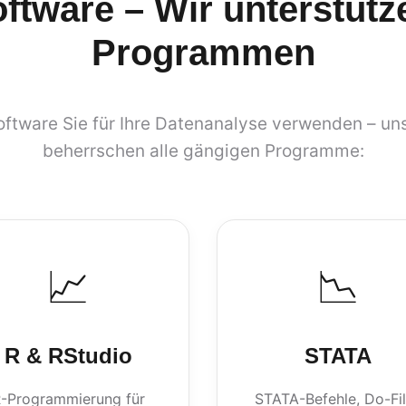
oftware – Wir unterstütze
Programmen
ftware Sie für Ihre Datenanalyse verwenden – uns
beherrschen alle gängigen Programme:
📈
📉
R & RStudio
STATA
-Programmierung für
STATA-Befehle, Do-Fi