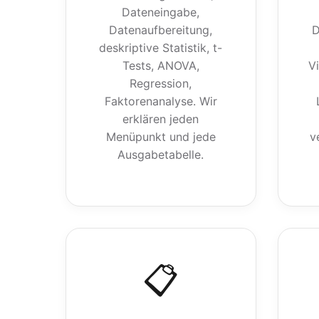
Dateneingabe,
Datenaufbereitung,
D
deskriptive Statistik, t-
Tests, ANOVA,
Vi
Regression,
Faktorenanalyse. Wir
erklären jeden
Menüpunkt und jede
v
Ausgabetabelle.
📋