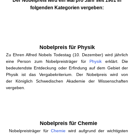
Der Nobelpreis wird ein Mal pro Jahr seit 1901 in
folgenden Kategorien vergeben:
Nobelpreis für Physik
Zu Ehren Alfred Nobels Todestag (10. Dezember) wird jährlich
eine Person zum Nobelpreisträger für
Physik
erklärt. Die
bedeutendste Entdeckung oder Erfindung auf dem Gebiet der
Physik ist das Vergabekriterium. Der Nobelpreis wird von
der Königlich Schwedischen Akademie der Wissenschaften
vergeben.
Nobelpreis für Chemie
Nobelpreisträger für
Chemie
wird aufgrund der wichtigsten