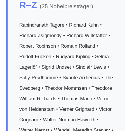
R–Z
(25 Nobelpreisträger)
Rabindranath Tagore • Richard Kuhn •
Richard Zsigmondy • Richard Willstätter •
Robert Robinson • Romain Rolland •
Rudolf Eucken • Rudyard Kipling • Selma
Lagerlöf • Sigrid Undset • Sinclair Lewis •
Sully Prudhomme • Svante Arrhenius • The
Svedberg • Theodor Mommsen • Theodore
William Richards • Thomas Mann • Verner
von Heidenstam • Verner Grignard • Victor
Grignard • Walter Norman Haworth •
Walter Nernst • Wendell Meredith Stanley •