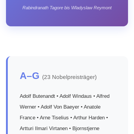
Rabindranath Tagore bis Wladyslaw Reymont
A–G
(23 Nobelpreisträger)
Adolf Butenandt • Adolf Windaus • Alfred
Werner • Adolf Von Baeyer • Anatole
France • Arne Tiselius • Arthur Harden •
Artturi Ilmari Virtanen • Bjornstjerne