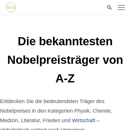
Die bekanntesten
Nobelpreisträger von
A-Z
Entdecken Sie die bedeutendsten Träger des
Nobelpreises in den Kategorien Physik, Chemie,
Medizin, Literatur, Frieden und
Wirtschaft
–
alphabetisch sortiert nach Vornamen.