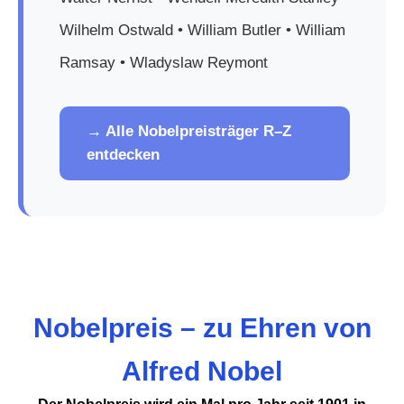
Wilhelm Ostwald • William Butler • William
Ramsay • Wladyslaw Reymont
→ Alle Nobelpreisträger R–Z
entdecken
Nobelpreis – zu Ehren von
Alfred Nobel