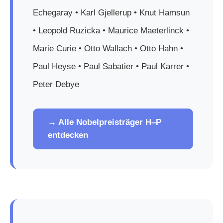
Echegaray • Karl Gjellerup • Knut Hamsun
• Leopold Ruzicka • Maurice Maeterlinck •
Marie Curie • Otto Wallach • Otto Hahn •
Paul Heyse • Paul Sabatier • Paul Karrer •
Peter Debye
→ Alle Nobelpreisträger H–P
entdecken