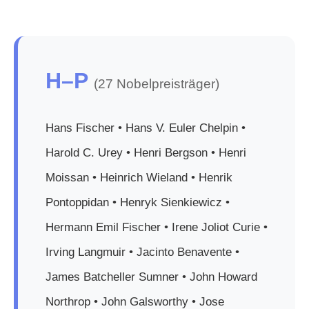
H–P
(27 Nobelpreisträger)
Hans Fischer • Hans V. Euler Chelpin •
Harold C. Urey • Henri Bergson • Henri
Moissan • Heinrich Wieland • Henrik
Pontoppidan • Henryk Sienkiewicz •
Hermann Emil Fischer • Irene Joliot Curie •
Irving Langmuir • Jacinto Benavente •
James Batcheller Sumner • John Howard
Northrop • John Galsworthy • Jose