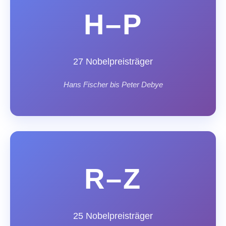
H–P
27 Nobelpreisträger
Hans Fischer bis Peter Debye
R–Z
25 Nobelpreisträger