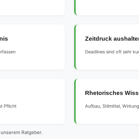
nis
Zeitdruck aushalte
erfassen
Deadlines sind oft sehr ku
Rhetorisches Wis
t Pflicht
Aufbau, Stilmittel, Wirku
 unserem Ratgeber.