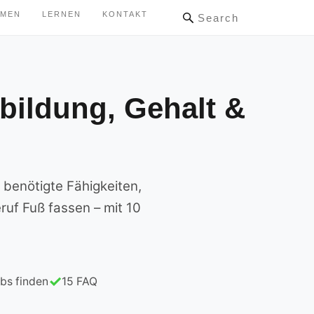
HMEN
LERNEN
KONTAKT
Search
bildung, Gehalt &
 benötigte Fähigkeiten,
ruf Fuß fassen – mit 10
bs finden
15 FAQ