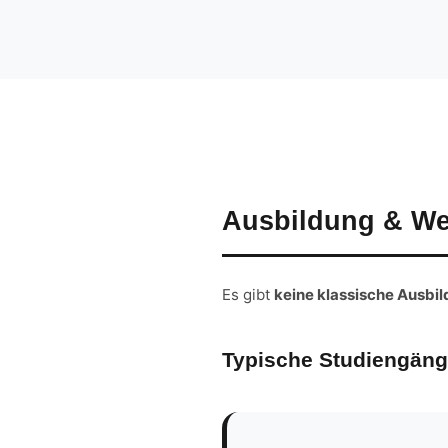
Ausbildung & We
Es gibt
keine klassische Ausbi
Typische Studiengän