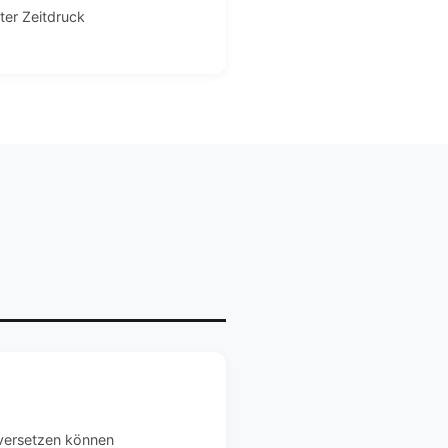
nter Zeitdruck
nversetzen können