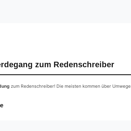
rdegang zum Redenschreiber
ldung
zum Redenschreiber! Die meisten kommen über Umwege i
ge