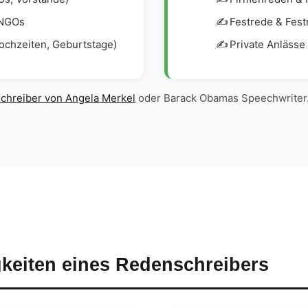
 NGOs
Festrede & Fes
ochzeiten, Geburtstage)
Private Anlässe
chreiber von Angela Merkel
oder Barack Obamas Speechwriter
keiten eines Redenschreibers