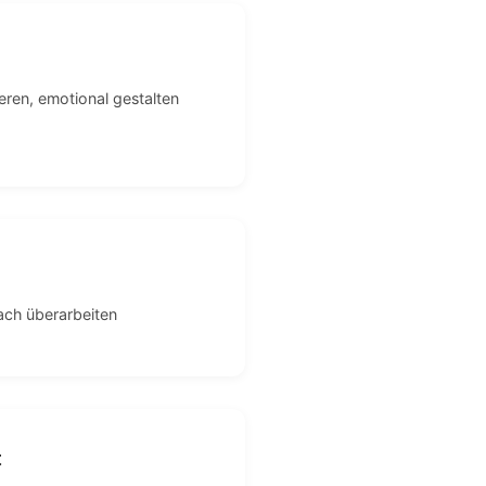
eren, emotional gestalten
ach überarbeiten
t