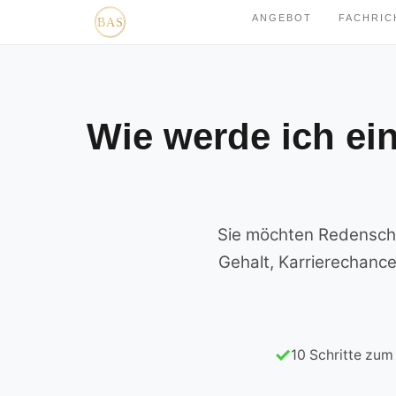
ANGEBOT
FACHRI
Wie werde ich ei
Sie möchten Redenschre
Gehalt, Karrierechance
10 Schritte zum