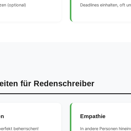
zen (optional)
Deadlines einhalten, oft u
eiten für Redenschreiber
en
Empathie
perfekt beherrschen!
In andere Personen hinei