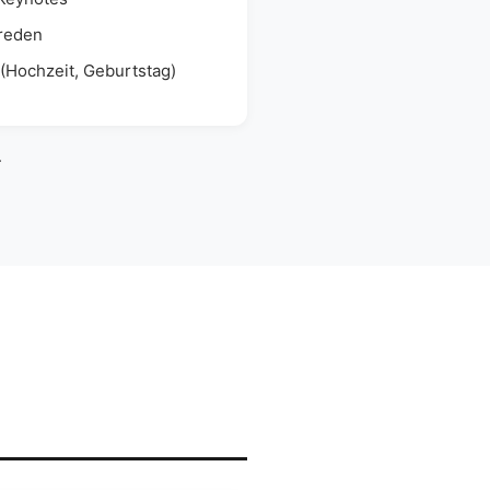
treden
 (Hochzeit, Geburtstag)
.