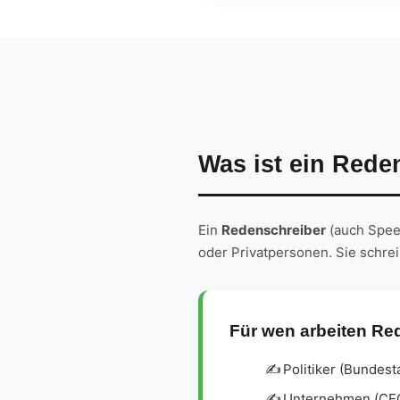
Was ist ein Rede
Ein
Redenschreiber
(auch Speec
oder Privatpersonen. Sie schre
Für wen arbeiten Re
Politiker (Bundest
Unternehmen (CEO