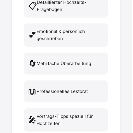
Detaillierter Hochzeits-
📋
Fragebogen
Emotional & persönlich
💕
geschrieben
🔄
Mehrfache Überarbeitung
📖
Professionelles Lektorat
Vortrags-Tipps speziell für
🎤
Hochzeiten