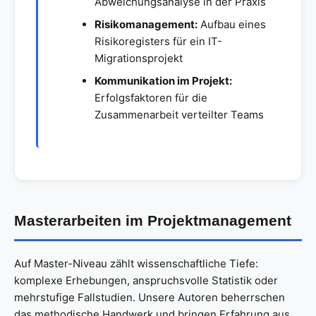
Abweichungsanalyse in der Praxis
Risikomanagement:
Aufbau eines
Risikoregisters für ein IT-
Migrationsprojekt
Kommunikation im Projekt:
Erfolgsfaktoren für die
Zusammenarbeit verteilter Teams
Masterarbeiten im Projektmanagement
Auf Master-Niveau zählt wissenschaftliche Tiefe:
komplexe Erhebungen, anspruchsvolle Statistik oder
mehrstufige Fallstudien. Unsere Autoren beherrschen
das methodische Handwerk und bringen Erfahrung aus