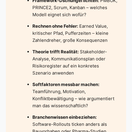
Framework-Dschungel lichten:
PMBOK,
PRINCE2, Scrum, Kanban – welches
Modell eignet sich wofür?
Rechnen ohne Fehler:
Earned Value,
kritischer Pfad, Pufferzeiten – kleine
Zahlendreher, große Konsequenzen
Theorie trifft Realität:
Stakeholder-
Analyse, Kommunikationsplan oder
Risikoregister auf ein konkretes
Szenario anwenden
Softfaktoren messbar machen:
Teamführung, Motivation,
Konfliktbewältigung – wie argumentiert
man das wissenschaftlich?
Branchenwissen einbeziehen:
Software-Rollouts ticken anders als
Bauvorhaben oder Pharma-Studien