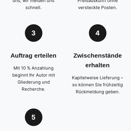
uns, wir melden uns
Preisauskunft ohne
schnell.
versteckte Posten.
3
4
Auftrag erteilen
Zwischenstände
erhalten
Mit 10 % Anzahlung
beginnt Ihr Autor mit
Kapitelweise Lieferung –
Gliederung und
so können Sie frühzeitig
Recherche.
Rückmeldung geben.
5