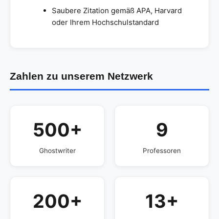
Saubere Zitation gemäß APA, Harvard
oder Ihrem Hochschulstandard
Zahlen zu unserem Netzwerk
500+
9
Ghostwriter
Professoren
200+
13+