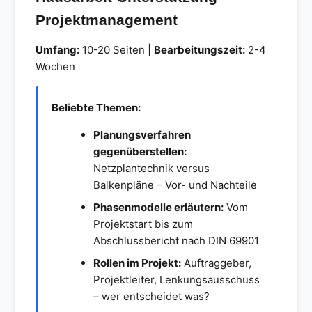
Projektmanagement
Umfang:
10-20 Seiten |
Bearbeitungszeit:
2-4
Wochen
Beliebte Themen:
Planungsverfahren
gegenüberstellen:
Netzplantechnik versus
Balkenpläne – Vor- und Nachteile
Phasenmodelle erläutern:
Vom
Projektstart bis zum
Abschlussbericht nach DIN 69901
Rollen im Projekt:
Auftraggeber,
Projektleiter, Lenkungsausschuss
– wer entscheidet was?