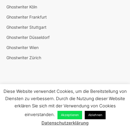
Ghostwriter Köln
Ghostwriter Frankfurt
Ghostwriter Stuttgart
Ghostwriter Düsseldorf
Ghostwriter Wien
Ghostwriter Zürich
FACHRICHTUNGEN
Diese Website verwendet Cookies, um die Bereitstellung von
Diensten zu verbessern. Durch die Nutzung dieser Website
BWL
erklären Sie sich mit der Verwendung von Cookies
Biologie
einverstanden.
Akzeptieren
Ablehnen
Chemie
Datenschutzerklärung
X