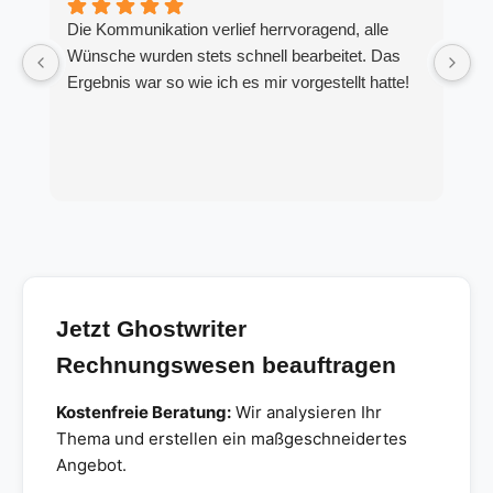
Die Kommunikation verlief herrvoragend, alle
s
Wünsche wurden stets schnell bearbeitet. Das
K
Ergebnis war so wie ich es mir vorgestellt hatte!
S
Jetzt Ghostwriter
Rechnungswesen beauftragen
Kostenfreie Beratung:
Wir analysieren Ihr
Thema und erstellen ein maßgeschneidertes
Angebot.