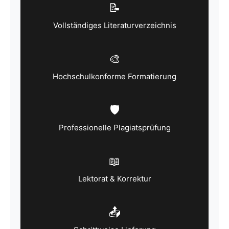
📝
Vollständiges Literaturverzeichnis
🎨
Hochschulkonforme Formatierung
🛡️
Professionelle Plagiatsprüfung
📖
Lektorat & Korrektur
📤