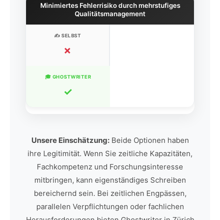
Minimiertes Fehlerrisiko durch mehrstufiges
Qualitätsmanagement
✗
✓
Unsere Einschätzung:
Beide Optionen haben
ihre Legitimität. Wenn Sie zeitliche Kapazitäten,
Fachkompetenz und Forschungsinteresse
mitbringen, kann eigenständiges Schreiben
bereichernd sein. Bei zeitlichen Engpässen,
parallelen Verpflichtungen oder fachlichen
Herausforderungen bieten Ghostwriter in Zürich