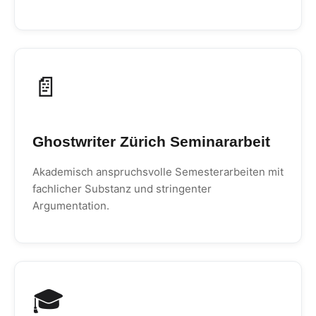
📄
Ghostwriter Zürich Seminararbeit
Akademisch anspruchsvolle Semesterarbeiten mit
fachlicher Substanz und stringenter
Argumentation.
🎓