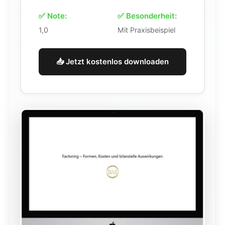
✅ Note:
✅ Besonderheit:
1,0
Mit Praxisbeispiel
📥 Jetzt kostenlos downloaden