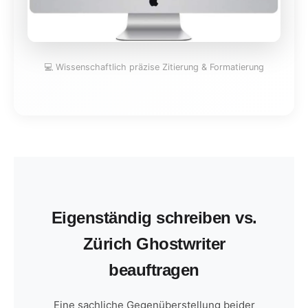
💻 Wissenschaftlich präzise Zitierung & Formatierung
Eigenständig schreiben vs.
Zürich Ghostwriter
beauftragen
Eine sachliche Gegenüberstellung beider