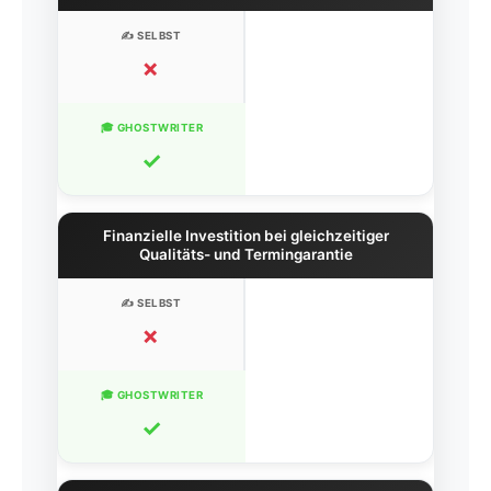
✗
✓
Finanzielle Investition bei gleichzeitiger
Qualitäts- und Termingarantie
✗
✓