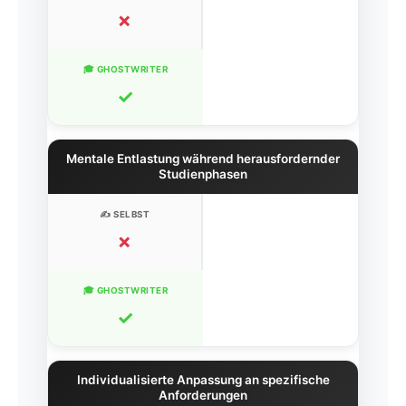
✗
✓
Mentale Entlastung während herausfordernder
Studienphasen
✗
✓
Individualisierte Anpassung an spezifische
Anforderungen