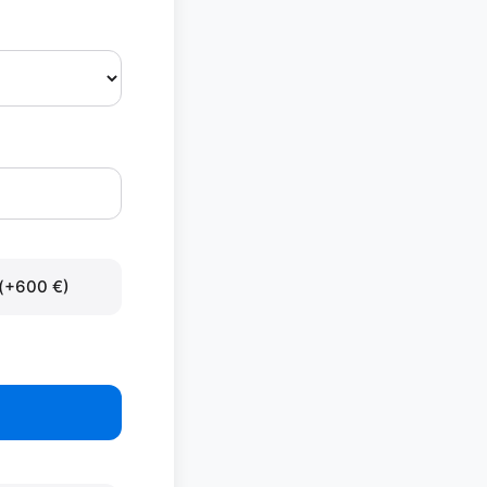
 (+600 €)