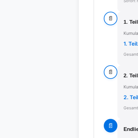
Sofort 
📄
1. Tei
Kumulat
1. Tei
Gesamt 
📄
2. Tei
Kumulat
2. Tei
Gesamt 
📄
Endlie