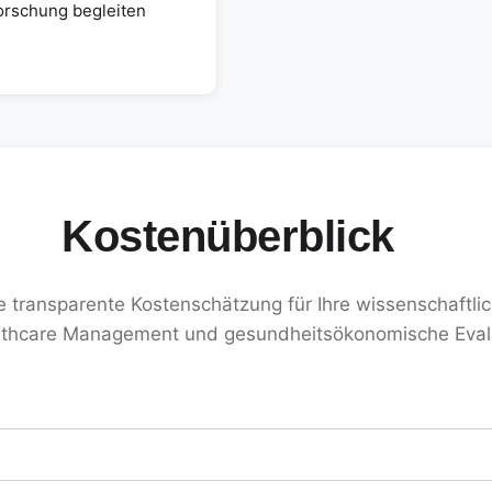
orschung begleiten
Kostenüberblick
ne transparente Kostenschätzung für Ihre wissenschaftlic
lthcare Management und gesundheitsökonomische Eval