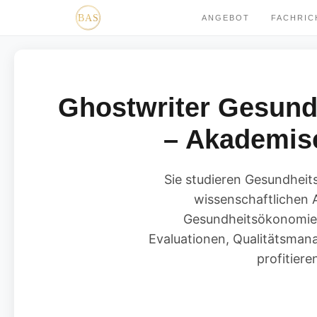
ANGEBOT
FACHRI
Ghostwriter Gesun
– Akademisc
Sie studieren Gesundhei
wissenschaftlichen
Gesundheitsökonomie 
Evaluationen, Qualitätsmana
profitier