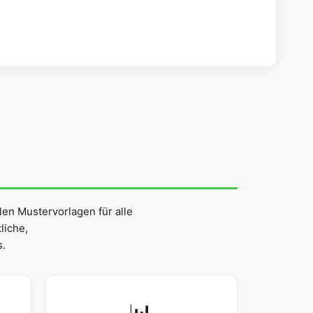
len Mustervorlagen für alle
liche,
.