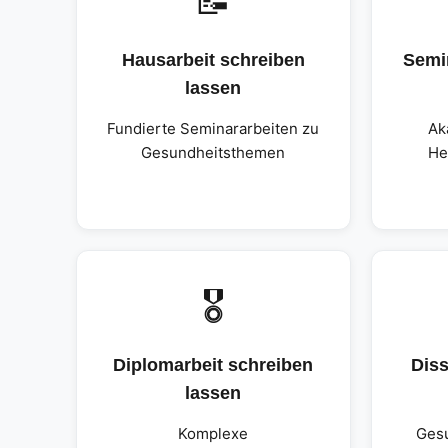
📝
Hausarbeit schreiben
Semi
lassen
Fundierte Seminararbeiten zu
Ak
Gesundheitsthemen
He
🎖️
Diplomarbeit schreiben
Diss
lassen
Komplexe
Ges