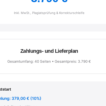
Inkl. MwSt., Plagiatsprüfung & Korrekturschleife
Zahlungs- und Lieferplan
Gesamtumfang: 40 Seiten • Gesamtpreis: 3.790 €
tstart
lung: 379,00 € (10%)