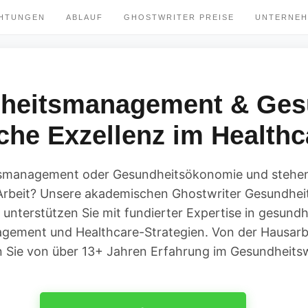
CHTUNGEN
ABLAUF
GHOSTWRITER PREISE
UNTERNE
dheitsmanagement & Ges
he Exzellenz im Healthc
tsmanagement oder Gesundheitsökonomie und stehen
 Arbeit? Unsere akademischen Ghostwriter Gesundh
unterstützen Sie mit fundierter Expertise in gesun
gement und Healthcare-Strategien. Von der Hausarbei
en Sie von über 13+ Jahren Erfahrung im Gesundheits