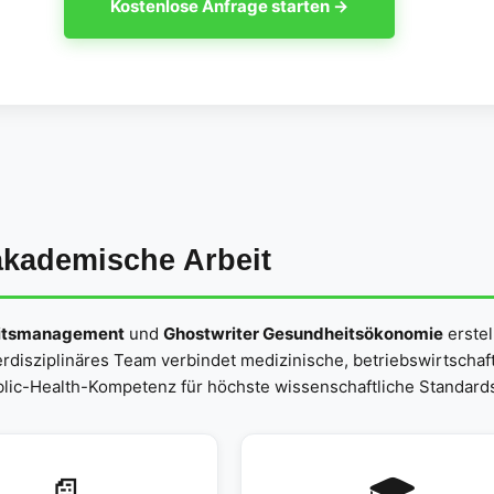
Kostenlose Anfrage starten →
akademische Arbeit
eitsmanagement
und
Ghostwriter Gesundheitsökonomie
erstel
disziplinäres Team verbindet medizinische, betriebswirtschaft
ic-Health-Kompetenz für höchste wissenschaftliche Standards