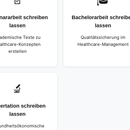
📄
🎓
nararbeit schreiben
Bachelorarbeit schreib
lassen
lassen
ademische Texte zu
Qualitätssicherung im
althcare-Konzepten
Healthcare-Management
erstellen
🔬
ertation schreiben
lassen
undheitsökonomische