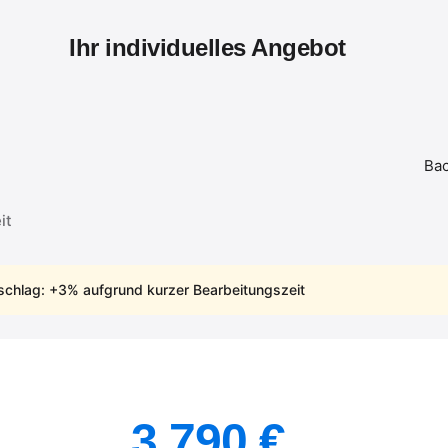
Ihr individuelles Angebot
Bac
it
chlag: +3% aufgrund kurzer Bearbeitungszeit
3.790 €