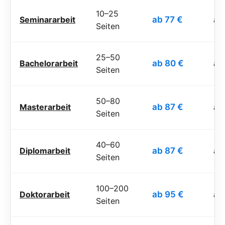
10–25
Seminararbeit
ab 77 €
ab
Seiten
25–50
Bachelorarbeit
ab 80 €
ab
Seiten
50–80
Masterarbeit
ab 87 €
ab
Seiten
40–60
Diplomarbeit
ab 87 €
ab
Seiten
100–200
Doktorarbeit
ab 95 €
ab
Seiten