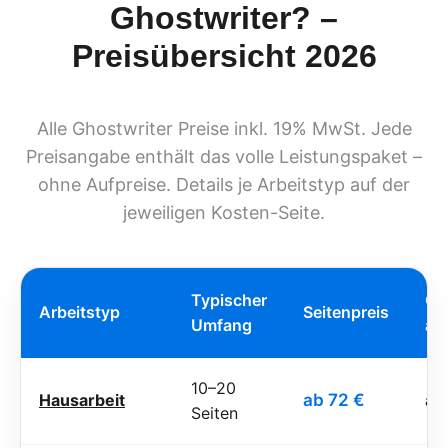
Ghostwriter? –
Preisübersicht 2026
Alle Ghostwriter Preise inkl. 19% MwSt. Jede
Preisangabe enthält das volle Leistungspaket –
ohne Aufpreise. Details je Arbeitstyp auf der
jeweiligen Kosten-Seite.
Typischer
Ge
Arbeitstyp
Seitenpreis
Umfang
ab
10–20
Hausarbeit
ab 72 €
ab
Seiten