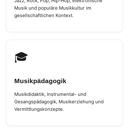
Jazz, Rock, Pop, Hip-Hop, elektronische
Musik und populäre Musikkultur im
gesellschaftlichen Kontext.
🎓
Musikpädagogik
Musikdidaktik, Instrumental- und
Gesangspädagogik, Musikerziehung und
Vermittlungskonzepte.