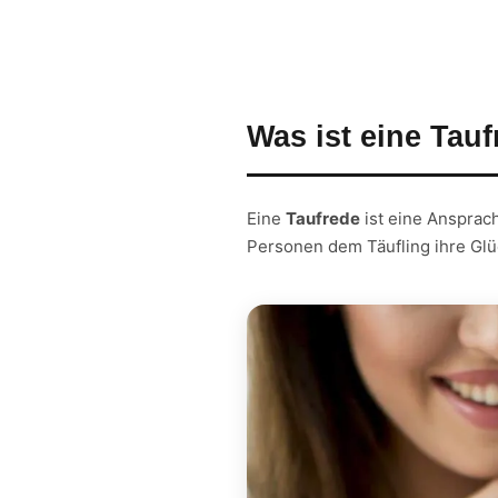
Was ist eine Tau
Eine
Taufrede
ist eine Ansprac
Personen dem Täufling ihre Gl