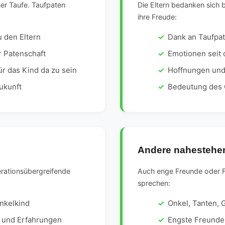
ner Taufe. Taufpaten
Die Eltern bedanken sich 
ihre Freude:
u den Eltern
Dank an Taufpa
 Patenschaft
Emotionen seit 
ür das Kind da zu sein
Hoffnungen und
ukunft
Bedeutung des G
Andere nahestehe
erationsübergreifende
Auch enge Freunde oder F
sprechen:
nkelkind
Onkel, Tanten, 
 und Erfahrungen
Engste Freunde 