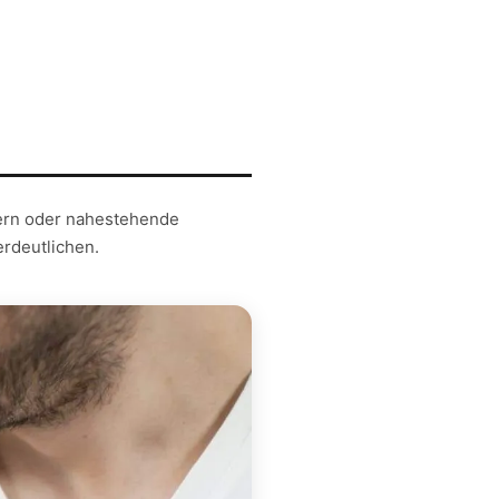
tern oder nahestehende
rdeutlichen.