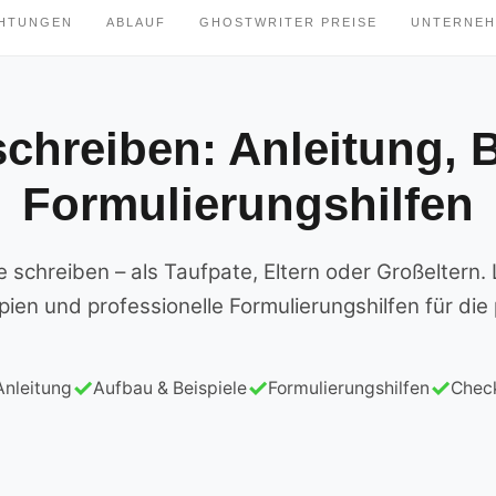
CHTUNGEN
ABLAUF
GHOSTWRITER PREISE
UNTERNE
schreiben: Anleitung, B
Formulierungshilfen
schreiben – als Taufpate, Eltern oder Großeltern. 
ien und professionelle Formulierungshilfen für die
Anleitung
Aufbau & Beispiele
Formulierungshilfen
Check