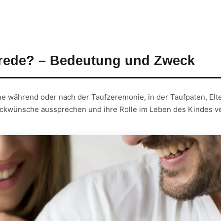
frede? – Bedeutung und Zweck
he während oder nach der Taufzeremonie, in der Taufpaten, El
ückwünsche aussprechen und ihre Rolle im Leben des Kindes ve