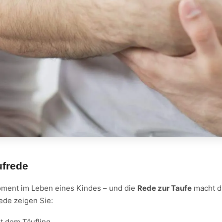
ufrede
oment im Leben eines Kindes – und die
Rede zur Taufe
macht d
rede zeigen Sie:
t dem Täufling