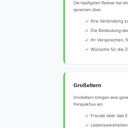
Die häufigsten Redner bei ei
sprechen über:
Ihre Verbindung z
Die Bedeutung der
Ihr Versprechen, f
Wünsche für die Z
Großeltern
Großeltern bringen eine gen
Perspektive ein:
Freude über das E
Lebensweisheiten