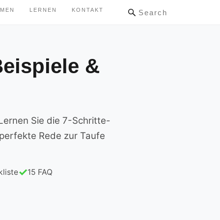
HMEN
LERNEN
KONTAKT
Search
eispiele &
Lernen Sie die 7-Schritte-
 perfekte Rede zur Taufe
liste
15 FAQ