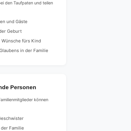
bei den Taufpaten und teilen
ten und Gäste
der Geburt
 Wünsche fürs Kind
laubens in der Familie
nde Personen
amilienmitglieder können
Geschwister
der Familie