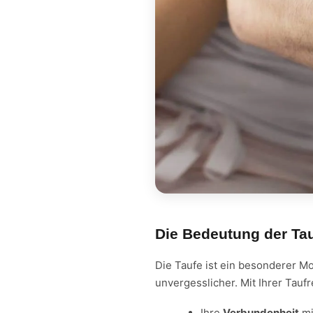
Die Bedeutung der Ta
Die Taufe ist ein besonderer M
unvergesslicher. Mit Ihrer Tauf
Ihre
Verbundenheit
mi