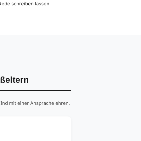
Rede schreiben lassen
.
ßeltern
ind mit einer Ansprache ehren.