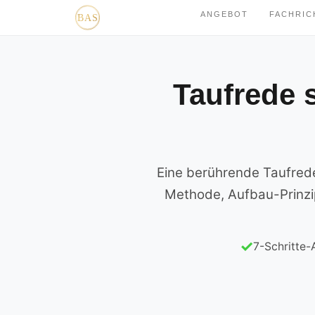
ANGEBOT
FACHRI
Taufrede 
Eine berührende Taufrede 
Methode, Aufbau-Prinzip
7-Schritte-