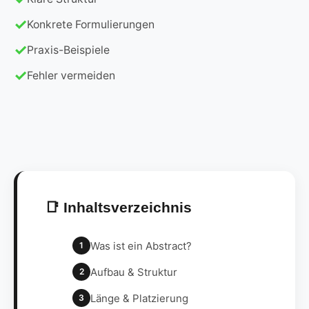
Konkrete Formulierungen
Praxis-Beispiele
Fehler vermeiden
📑 Inhaltsverzeichnis
Was ist ein Abstract?
1
Aufbau & Struktur
2
Länge & Platzierung
3