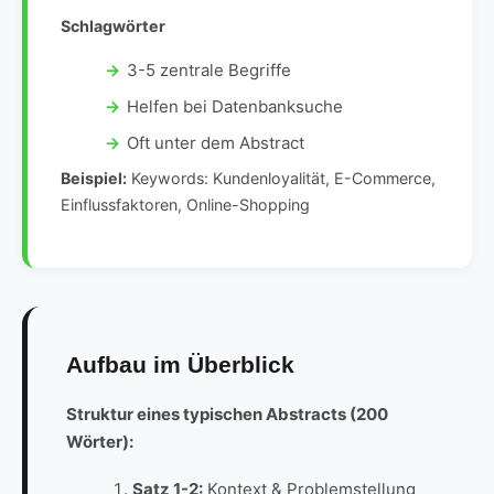
Schlagwörter
3-5 zentrale Begriffe
Helfen bei Datenbanksuche
Oft unter dem Abstract
Beispiel:
Keywords: Kundenloyalität, E-Commerce,
Einflussfaktoren, Online-Shopping
Aufbau im Überblick
Struktur eines typischen Abstracts (200
Wörter):
Satz 1-2:
Kontext & Problemstellung