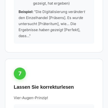
gezeigt, hat ergeben)
Beispiel:
"Die Digitalisierung
verändert
den Einzelhandel [Präsens]. Es
wurde
untersucht [Präteritum], wie... Die
Ergebnisse
haben gezeigt
[Perfekt],
dass..."
7
Lassen Sie korrekturlesen
Vier-Augen-Prinzip!