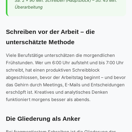
Sa: 2 × 90 Min. Schreiben (Hauptblock) – So: 45 Min.
Überarbeitung
Schreiben vor der Arbeit – die
unterschätzte Methode
Viele Berufstätige unterschätzen die morgendlichen
Frühstunden. Wer um 6:00 Uhr aufsteht und bis 7:00 Uhr
schreibt, hat einen produktiven Schreibblock
abgeschlossen, bevor der Arbeitstag beginnt – und bevor
das Gehirn durch Meetings, E-Mails und Entscheidungen
erschöpft ist. Kreatives und analytisches Denken
funktioniert morgens besser als abends.
Die Gliederung als Anker
Bei fragmentiertem Schreiben ist die Gliederung das