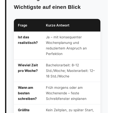
Wichtigste auf einen Blick
Frage
Kurze Antwort
Ist das
Ja – mit konsequenter
realistisch?
Wochenplanung und
reduziertem Anspruch an
Perfektion
Wieviel Zeit
Bachelorarbeit: 8–12
pro Woche?
Std./Woche; Masterarbeit: 12–
18 Std./Woche
Wann am
Früh morgens oder am
besten
Wochenende – feste
schreiben?
Schreibfenster einplanen
Größte
Kein Zeitplan, zu später Start,