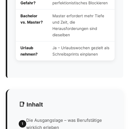
Gefahr?
perfektionistisches Blockieren
Bachelor
Master erfordert mehr Tiefe
vs. Master?
und Zeit, die
Herausforderungen sind
dieselben
Urlaub
Ja – Urlaubswochen gezielt als
nehmen?
Schreibsprints einplanen
📑 Inhalt
Die Ausgangslage – was Berufstätige
1
wirklich erleben