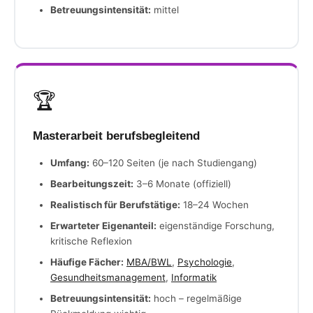
Betreuungsintensität:
mittel
🏆
Masterarbeit berufsbegleitend
Umfang:
60–120 Seiten (je nach Studiengang)
Bearbeitungszeit:
3–6 Monate (offiziell)
Realistisch für Berufstätige:
18–24 Wochen
Erwarteter Eigenanteil:
eigenständige Forschung,
kritische Reflexion
Häufige Fächer:
MBA/BWL
,
Psychologie
,
Gesundheitsmanagement
,
Informatik
Betreuungsintensität:
hoch – regelmäßige