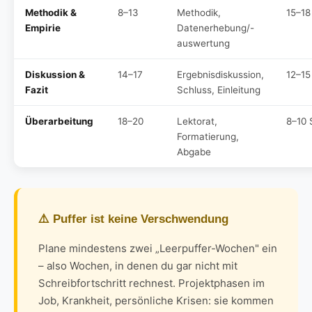
Methodik &
8–13
Methodik,
15–18
Empirie
Datenerhebung/-
auswertung
Diskussion &
14–17
Ergebnisdiskussion,
12–15
Fazit
Schluss, Einleitung
Überarbeitung
18–20
Lektorat,
8–10 
Formatierung,
Abgabe
⚠️ Puffer ist keine Verschwendung
Plane mindestens zwei „Leerpuffer-Wochen" ein
– also Wochen, in denen du gar nicht mit
Schreibfortschritt rechnest. Projektphasen im
Job, Krankheit, persönliche Krisen: sie kommen