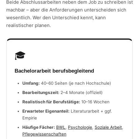
Beide Abschlussarbeiten neben dem Job zu schreiben ist
machbar – aber die Anforderungen unterscheiden sich
wesentlich. Wer den Unterschied kennt, kann
realistischer planen.
🎓
Bachelorarbeit berufsbegleitend
Umfang:
40–60 Seiten (je nach Hochschule)
Bearbeitungszeit:
2–4 Monate (offiziell)
Realistisch für Berufstätige:
10–16 Wochen
Erwarteter Eigenanteil:
Literaturarbeit + ggf.
Empirie
Häufige Fächer:
BWL
,
Psychologie
,
Soziale Arbeit
,
Pflegewissenschaften