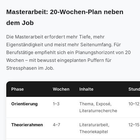
Masterarbeit: 20-Wochen-Plan neben
dem Job
Die Masterarbeit erfordert mehr Tiefe, mehr
Eigenständigkeit und meist mehr Seitenumfang. Für
Berufstätige empfiehlt sich ein Planungshorizont von 20
Wochen – mit bewusst eingeplanten Puffern für
Stressphasen im Job.
Phase
Wochen
Inhalte
Stun
Orientierung
1–3
Thema, Exposé,
10–12
Literaturrecherche
Theorierahmen
4–7
Literaturarbeit,
12–15
Theoriekapitel