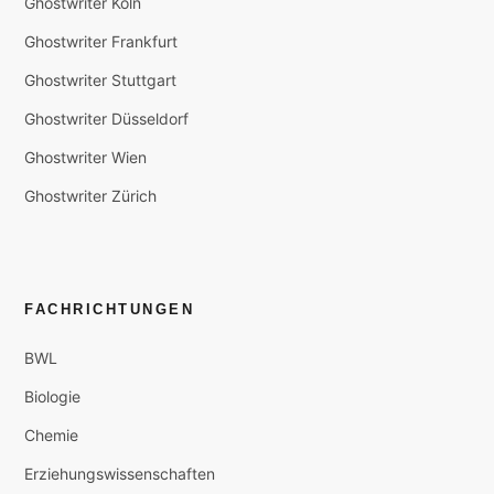
Ghostwriter Köln
Ghostwriter Frankfurt
Ghostwriter Stuttgart
Ghostwriter Düsseldorf
Ghostwriter Wien
Ghostwriter Zürich
FACHRICHTUNGEN
BWL
Biologie
Chemie
Erziehungswissenschaften