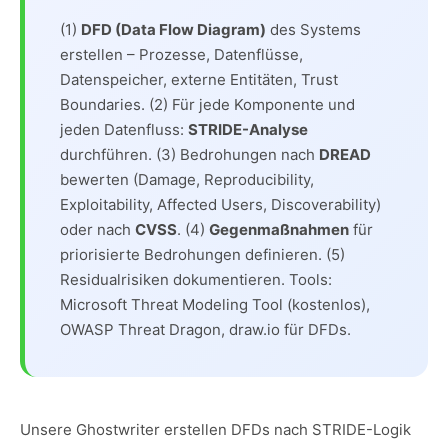
(1)
DFD (Data Flow Diagram)
des Systems
erstellen – Prozesse, Datenflüsse,
Datenspeicher, externe Entitäten, Trust
Boundaries. (2) Für jede Komponente und
jeden Datenfluss:
STRIDE-Analyse
durchführen. (3) Bedrohungen nach
DREAD
bewerten (Damage, Reproducibility,
Exploitability, Affected Users, Discoverability)
oder nach
CVSS
. (4)
Gegenmaßnahmen
für
priorisierte Bedrohungen definieren. (5)
Residualrisiken dokumentieren. Tools:
Microsoft Threat Modeling Tool (kostenlos),
OWASP Threat Dragon, draw.io für DFDs.
Unsere Ghostwriter erstellen DFDs nach STRIDE-Logik