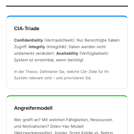
CIA-Triade
Confidentiality
(Vertraulichkeit): Nur Berechtigte haben
Zugriff.
Integrity
(Integrität): Daten werden nicht
unbemerkt verändert.
Availability
(Verfügbarkeit):
System ist erreichbar, wenn benötigt.
In der Thesis: Definieren Sie, welche CIA-Ziele für Ihr
System relevant sind – und priorisieren Sie.
Angreifermodell
Wer greift an? Mit welchen Fähigkeiten, Ressourcen
und Motivationen? Dolev-Yao-Modell
(Netzwerkangreifer), Insider, Script Kiddie vs. Nation