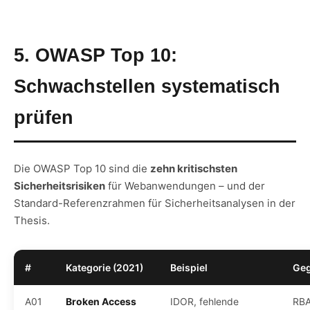
5. OWASP Top 10:
Schwachstellen systematisch
prüfen
Die OWASP Top 10 sind die
zehn kritischsten
Sicherheitsrisiken
für Webanwendungen – und der
Standard-Referenzrahmen für Sicherheitsanalysen in der
Thesis.
#
Kategorie (2021)
Beispiel
Ge
A01
Broken Access
IDOR, fehlende
RBA