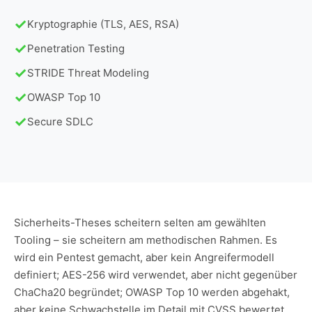
Kryptographie (TLS, AES, RSA)
Penetration Testing
STRIDE Threat Modeling
OWASP Top 10
Secure SDLC
Sicherheits-Theses scheitern selten am gewählten
Tooling – sie scheitern am methodischen Rahmen. Es
wird ein Pentest gemacht, aber kein Angreifermodell
definiert; AES-256 wird verwendet, aber nicht gegenüber
ChaCha20 begründet; OWASP Top 10 werden abgehakt,
aber keine Schwachstelle im Detail mit CVSS bewertet.