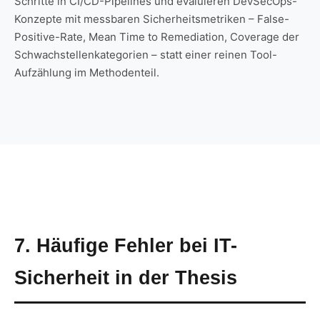
Schritte in CI/CD-Pipelines und evaluieren DevSecOps-
Konzepte mit messbaren Sicherheitsmetriken – False-
Positive-Rate, Mean Time to Remediation, Coverage der
Schwachstellenkategorien – statt einer reinen Tool-
Aufzählung im Methodenteil.
7. Häufige Fehler bei IT-
Sicherheit in der Thesis