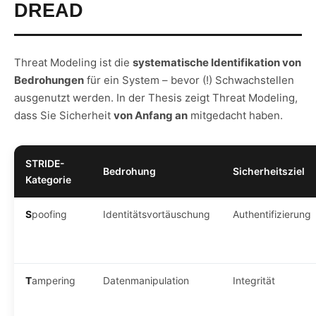
DREAD
Threat Modeling ist die
systematische Identifikation von
Bedrohungen
für ein System – bevor (!) Schwachstellen
ausgenutzt werden. In der Thesis zeigt Threat Modeling,
dass Sie Sicherheit
von Anfang an
mitgedacht haben.
STRIDE-
Bedrohung
Sicherheitsziel
Kategorie
S
poofing
Identitätsvortäuschung
Authentifizierung
T
ampering
Datenmanipulation
Integrität