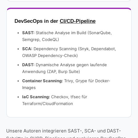
DevSecOps in der
CI/CD-Pipeline
SAST:
Statische Analyse im Build (SonarQube,
Semgrep, CodeQL)
SCA:
Dependency Scanning (Snyk, Dependabot,
OWASP Dependency-Check)
DAST:
Dynamische Analyse gegen laufende
Anwendung (ZAP, Burp Suite)
Container Scanning:
Trivy, Grype für Docker-
Images
IaC Scanning:
Checkov, tfsec für
Terraform/CloudFormation
Unsere Autoren integrieren SAST-, SCA- und DAST-