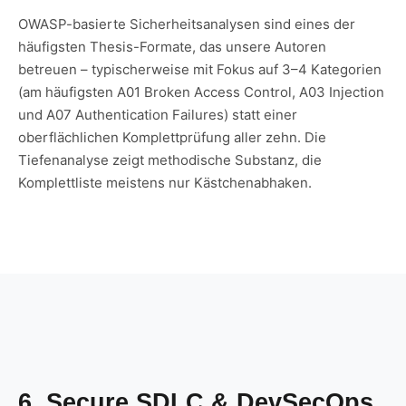
OWASP-basierte Sicherheitsanalysen sind eines der
häufigsten Thesis-Formate, das unsere Autoren
betreuen – typischerweise mit Fokus auf 3–4 Kategorien
(am häufigsten A01 Broken Access Control, A03 Injection
und A07 Authentication Failures) statt einer
oberflächlichen Komplettprüfung aller zehn. Die
Tiefenanalyse zeigt methodische Substanz, die
Komplettliste meistens nur Kästchenabhaken.
6. Secure SDLC & DevSecOps