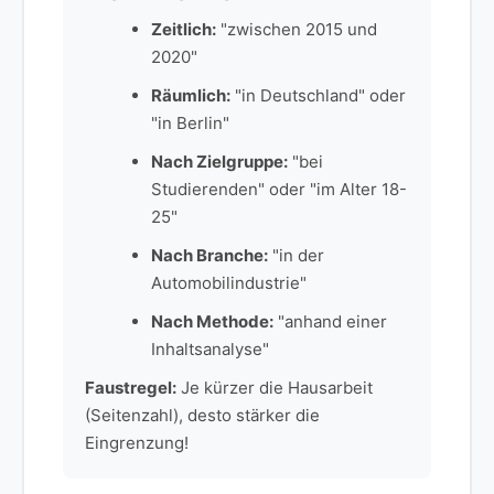
Zeitlich:
"zwischen 2015 und
2020"
Räumlich:
"in Deutschland" oder
"in Berlin"
Nach Zielgruppe:
"bei
Studierenden" oder "im Alter 18-
25"
Nach Branche:
"in der
Automobilindustrie"
Nach Methode:
"anhand einer
Inhaltsanalyse"
Faustregel:
Je kürzer die Hausarbeit
(Seitenzahl), desto stärker die
Eingrenzung!