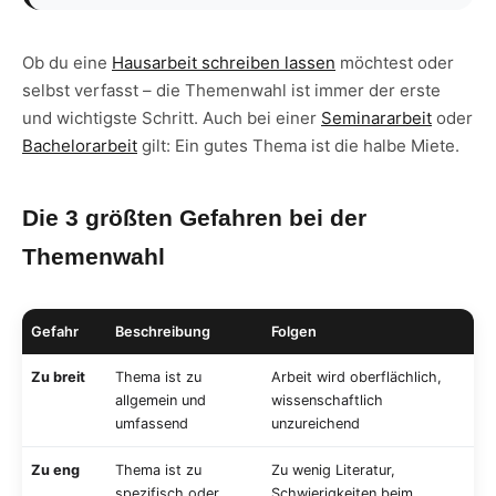
Ob du eine
Hausarbeit schreiben lassen
möchtest oder
selbst verfasst – die Themenwahl ist immer der erste
und wichtigste Schritt. Auch bei einer
Seminararbeit
oder
Bachelorarbeit
gilt: Ein gutes Thema ist die halbe Miete.
Die 3 größten Gefahren bei der
Themenwahl
Gefahr
Beschreibung
Folgen
Zu breit
Thema ist zu
Arbeit wird oberflächlich,
allgemein und
wissenschaftlich
umfassend
unzureichend
Zu eng
Thema ist zu
Zu wenig Literatur,
spezifisch oder
Schwierigkeiten beim