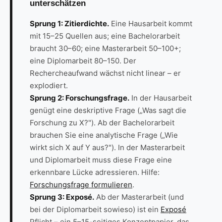
unterschätzen
Sprung 1: Zitierdichte.
Eine Hausarbeit kommt
mit 15–25 Quellen aus; eine Bachelorarbeit
braucht 30–60; eine Masterarbeit 50–100+;
eine Diplomarbeit 80–150. Der
Rechercheaufwand wächst nicht linear – er
explodiert.
Sprung 2: Forschungsfrage.
In der Hausarbeit
genügt eine deskriptive Frage („Was sagt die
Forschung zu X?"). Ab der Bachelorarbeit
brauchen Sie eine analytische Frage („Wie
wirkt sich X auf Y aus?"). In der Masterarbeit
und Diplomarbeit muss diese Frage eine
erkennbare Lücke adressieren. Hilfe:
Forschungsfrage formulieren
.
Sprung 3: Exposé.
Ab der Masterarbeit (und
bei der Diplomarbeit sowieso) ist ein
Exposé
Pflicht – ein 5–15-seitiges Konzeptpapier, das