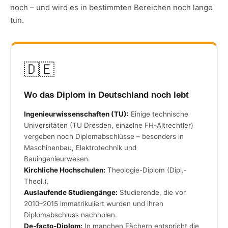
noch – und wird es in bestimmten Bereichen noch lange
tun.
🇩🇪
Wo das Diplom in Deutschland noch lebt
Ingenieurwissenschaften (TU):
Einige technische
Universitäten (TU Dresden, einzelne FH-Altrechtler)
vergeben noch Diplomabschlüsse – besonders in
Maschinenbau, Elektrotechnik und
Bauingenieurwesen.
Kirchliche Hochschulen:
Theologie-Diplom (Dipl.-
Theol.).
Auslaufende Studiengänge:
Studierende, die vor
2010–2015 immatrikuliert wurden und ihren
Diplomabschluss nachholen.
De-facto-Diplom:
In manchen Fächern entspricht die