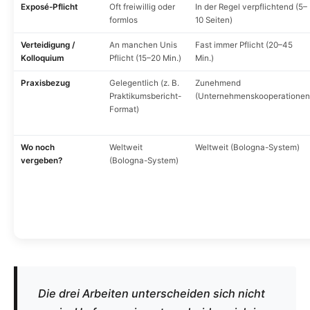
Exposé-Pflicht
Oft freiwillig oder
In der Regel verpflichtend (5–
formlos
10 Seiten)
Verteidigung /
An manchen Unis
Fast immer Pflicht (20–45
Kolloquium
Pflicht (15–20 Min.)
Min.)
Praxisbezug
Gelegentlich (z. B.
Zunehmend
Praktikumsbericht-
(Unternehmenskooperationen
Format)
Wo noch
Weltweit
Weltweit (Bologna-System)
vergeben?
(Bologna-System)
Die drei Arbeiten unterscheiden sich nicht