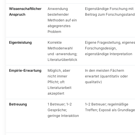
Wissenschaftlicher
Anwendung
Eigenständige Forschung mit
Anspruch
bestehender
Beitrag zum Forschungsstand
Methoden auf ein
abgegrenztes
Problem
Eigenleistung
Korrekte
Eigene Fragestellung, eigene
Methodenwahl
Forschungsdesign,
und -anwendung;
eigenständige Interpretation
Literaturüberblick
Empirie-Erwartung
Möglich, aber
In den meisten Fächern
nicht immer
erwartet (quantitativ oder
Pflicht; oft
qualitativ)
Literaturarbeit
akzeptiert
Betreuung
1 Betreuer; 1–2
1–2 Betreuer; regelmäßige
Gespräche;
Treffen; Exposé als Grundlage
geringe Interaktion