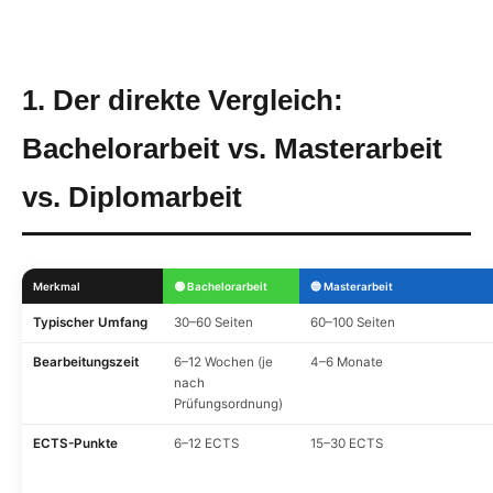
1. Der direkte Vergleich:
Bachelorarbeit vs. Masterarbeit
vs. Diplomarbeit
Merkmal
🟢 Bachelorarbeit
🔵 Masterarbeit
Typischer Umfang
30–60 Seiten
60–100 Seiten
Bearbeitungszeit
6–12 Wochen (je
4–6 Monate
nach
Prüfungsordnung)
ECTS-Punkte
6–12 ECTS
15–30 ECTS