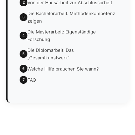
Von der Hausarbeit zur Abschlussarbeit
2
Die Bachelorarbeit: Methodenkompetenz
3
zeigen
Die Masterarbeit: Eigenständige
4
Forschung
Die Diplomarbeit: Das
5
„Gesamtkunstwerk"
Welche Hilfe brauchen Sie wann?
6
FAQ
7