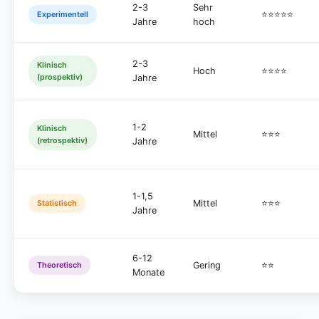
2-3
Sehr
⭐⭐⭐⭐⭐
Experimentell
Jahre
hoch
2-3
Klinisch
Hoch
⭐⭐⭐⭐
(prospektiv)
Jahre
1-2
Klinisch
Mittel
⭐⭐⭐
(retrospektiv)
Jahre
1-1,5
Mittel
⭐⭐⭐
Statistisch
Jahre
6-12
Gering
⭐⭐
Theoretisch
Monate