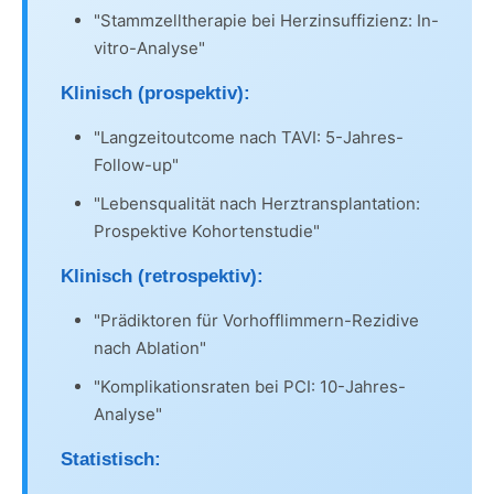
"Stammzelltherapie bei Herzinsuffizienz: In-
vitro-Analyse"
Klinisch (prospektiv):
"Langzeitoutcome nach TAVI: 5-Jahres-
Follow-up"
"Lebensqualität nach Herztransplantation:
Prospektive Kohortenstudie"
Klinisch (retrospektiv):
"Prädiktoren für Vorhofflimmern-Rezidive
nach Ablation"
"Komplikationsraten bei PCI: 10-Jahres-
Analyse"
Statistisch: