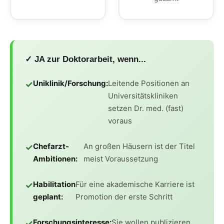
✓ JA zur Doktorarbeit, wenn...
Uniklinik/Forschung:
Leitende Positionen an
Universitätskliniken
setzen Dr. med. (fast)
voraus
Chefarzt-
An großen Häusern ist der Titel
Ambitionen:
meist Voraussetzung
Habilitation
Für eine akademische Karriere ist
geplant:
Promotion der erste Schritt
Forschungsinteresse:
Sie wollen publizieren