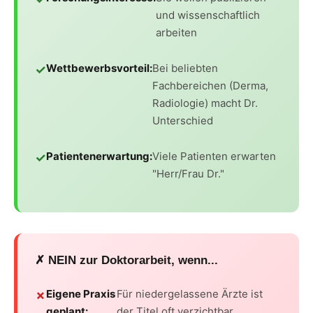
und wissenschaftlich
arbeiten
Wettbewerbsvorteil:
Bei beliebten
Fachbereichen (Derma,
Radiologie) macht Dr.
Unterschied
Patientenerwartung:
Viele Patienten erwarten
"Herr/Frau Dr."
✗ NEIN zur Doktorarbeit, wenn...
Eigene Praxis
Für niedergelassene Ärzte ist
geplant:
der Titel oft verzichtbar