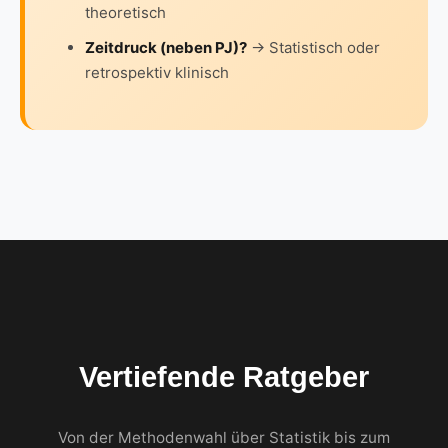
theoretisch
Zeitdruck (neben PJ)?
→ Statistisch oder
retrospektiv klinisch
Vertiefende Ratgeber
Von der Methodenwahl über Statistik bis zum