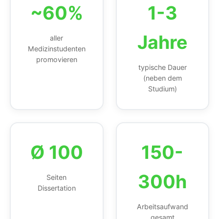
~60%
1-3
Jahre
aller
Medizinstudenten
promovieren
typische Dauer
(neben dem
Studium)
Ø 100
150-
300h
Seiten
Dissertation
Arbeitsaufwand
gesamt