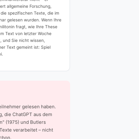
iert allgemeine Forschung,
 die spezifischen Texte, die im
nar gelesen wurden. Wenn Ihre
litonin fragt, wie Ihre These
em Text von letzter Woche
, und Sie nicht wissen,
er Text gemeint ist: Spiel
i.
 Teilnehmer gelesen haben.
ng, die ChatGPT aus dem
n" (1975) und Butlers
exte verarbeitet – nicht
schon.