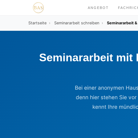
ANGEBOT
FACHRI
Startseite
›
Seminararbeit schreiben
›
Seminararbeit &
Seminararbeit mit
Bei einer anonymen Hausa
denn hier stehen Sie vo
kennt Ihre mündl