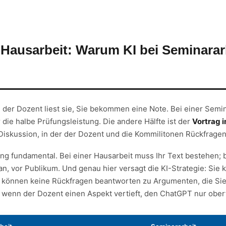
≠ Hausarbeit: Warum KI bei Seminara
, der Dozent liest sie, Sie bekommen eine Note. Bei einer Semin
r die halbe Prüfungsleistung. Die andere Hälfte ist der
Vortrag 
Diskussion, in der der Dozent und die Kommilitonen Rückfragen 
ung fundamental. Bei einer Hausarbeit muss Ihr Text bestehen;
n, vor Publikum. Und genau hier versagt die KI-Strategie: Sie 
e können keine Rückfragen beantworten zu Argumenten, die Sie
 wenn der Dozent einen Aspekt vertieft, den ChatGPT nur oberfl