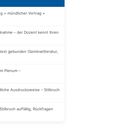
ng + mündlicher Vortrag +
lnahme – der Dozent kennt Ihren
ext gebunden (Seminarliteratur,
dem Plenum –
liche Ausdrucksweise – Stilbruch
Stilbruch auffällig, Rückfragen