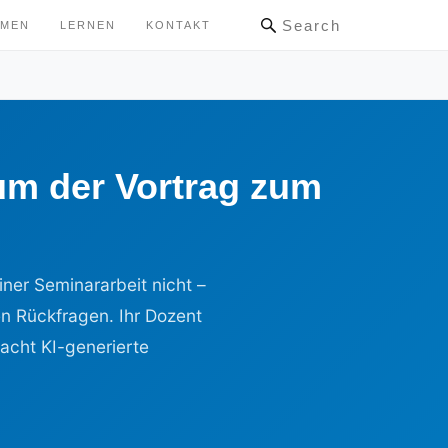
Search
HMEN
LERNEN
KONTAKT
um der Vortrag zum
ner Seminararbeit nicht –
n Rückfragen. Ihr Dozent
cht KI-generierte