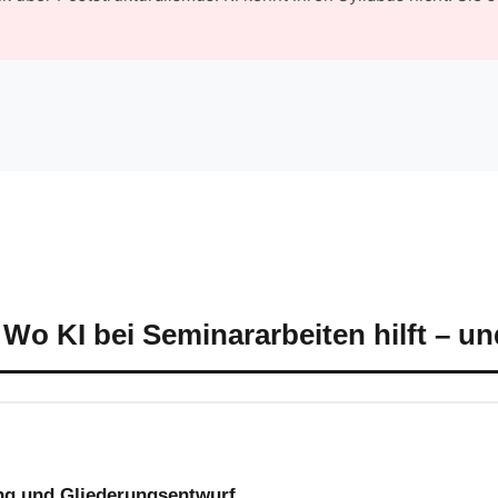
 Wo KI bei Seminararbeiten hilft – un
ng und Gliederungsentwurf