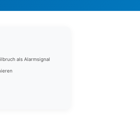
ilbruch als Alarmsignal
nieren