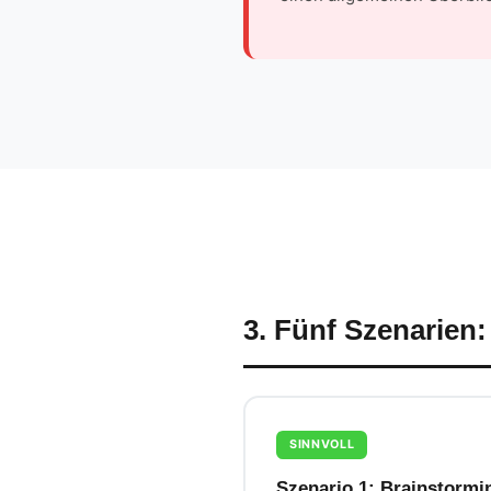
3. Fünf Szenarien:
SINNVOLL
Szenario 1: Brainstormi