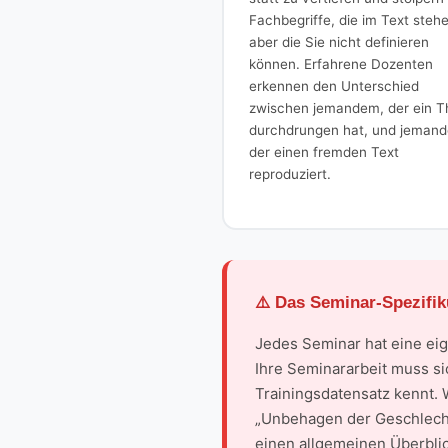
Fachbegriffe, die im Text steh
aber die Sie nicht definieren
können. Erfahrene Dozenten
erkennen den Unterschied
zwischen jemandem, der ein 
durchdrungen hat, und jeman
der einen fremden Text
reproduziert.
⚠️ Das Seminar-Spezifik
Jedes Seminar hat eine eige
Ihre Seminararbeit muss si
Trainingsdatensatz kennt. 
„Unbehagen der Geschlechte
einen allgemeinen Überblick