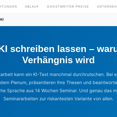
CHTUNGEN
ABLAUF
GHOSTWRITER PREISE
UNTERNE
 KI
 KI schreiben lassen – war
Verhängnis wird
rbeit kann ein KI-Text manchmal durchrutschen. Bei ei
r dem Plenum, präsentieren Ihre Thesen und beantworte
iche Sprache aus 14 Wochen Seminar. Und genau das ma
Seminararbeiten zur riskantesten Variante von allen.