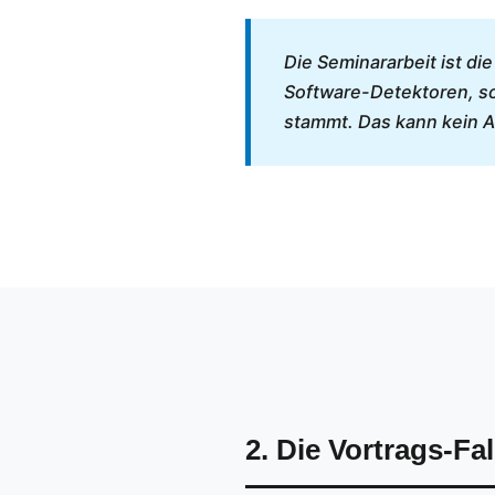
Die Seminararbeit ist di
Software-Detektoren, so
stammt. Das kann kein Al
2. Die Vortrags-Fa