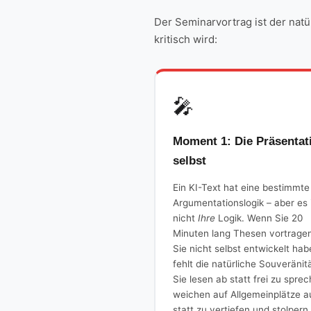
Der Seminarvortrag ist der natü
kritisch wird:
🎤
Moment 1: Die Präsentat
selbst
Ein KI-Text hat eine bestimmte
Argumentationslogik – aber es 
nicht
Ihre
Logik. Wenn Sie 20
Minuten lang Thesen vortragen
Sie nicht selbst entwickelt hab
fehlt die natürliche Souveränitä
Sie lesen ab statt frei zu spre
weichen auf Allgemeinplätze a
statt zu vertiefen und stolpern