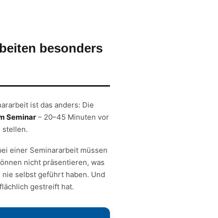
rbeiten besonders
ararbeit ist das anders: Die
im Seminar
– 20–45 Minuten vor
stellen.
 bei einer Seminararbeit müssen
können nicht präsentieren, was
 nie selbst geführt haben. Und
ächlich gestreift hat.