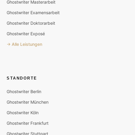
Ghostwriter Masterarbeit
Ghostwriter Examensarbeit
Ghostwriter Doktorarbeit
Ghostwriter Exposé
→ Alle Leistungen
STANDORTE
Ghostwriter Berlin
Ghostwriter München
Ghostwriter Köln
Ghostwriter Frankfurt
Ghostwriter Stuttgart