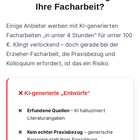
Ihre Facharbeit?
Einige Anbieter werben mit KI-generierten
Facharbeiten „in unter 4 Stunden" für unter 100
€. Klingt verlockend – doch gerade bei der
Erzieher-Facharbeit, die Praxisbezug und
Kolloquium erfordert, ist das ein Risiko.
❌ KI-generierte „Entwürfe"
Erfundene Quellen
– KI halluziniert
Literaturangaben
Kein echter Praxisbezug
– generische
Beispiele statt Ihrer Einrichtung