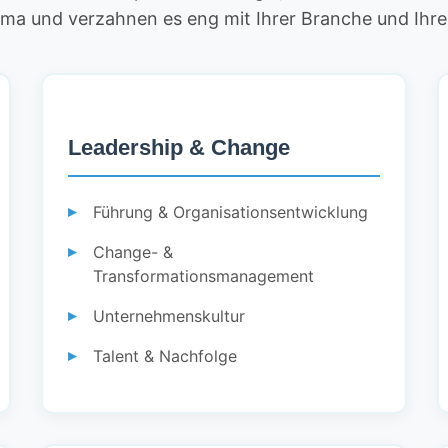
ema und verzahnen es eng mit Ihrer Branche und Ih
Leadership & Change
Führung & Organisationsentwicklung
Change- &
Transformationsmanagement
Unternehmenskultur
Talent & Nachfolge