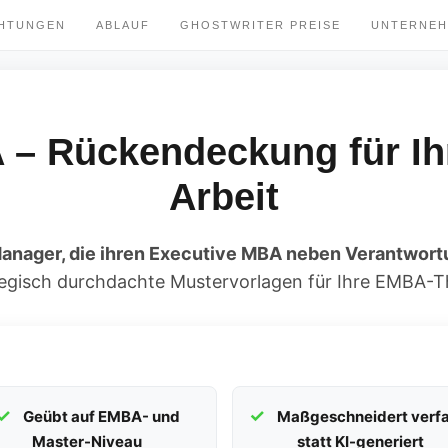
CHTUNGEN
ABLAUF
GHOSTWRITER PREISE
UNTERNE
 – Rückendeckung für Ih
Arbeit
anager, die ihren Executive MBA neben Verantwort
egisch durchdachte Mustervorlagen für Ihre EMBA-T
Geübt auf EMBA- und
Maßgeschneidert verfa
Master-Niveau
statt KI-generiert