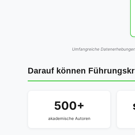
Umfangreiche Datenerhebungen od
Darauf können Führungskrä
500+
akademische Autoren