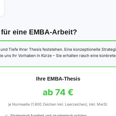
 für eine EMBA-Arbeit?
nd Tiefe Ihrer Thesis feststehen. Eine konzeptionelle Strategie
 uns Ihr Vorhaben in Kürze – Sie erhalten rasch eine konkrete
Ihre EMBA-Thesis
ab 74 €
je Normseite (1.800 Zeichen inkl. Leerzeichen), inkl. MwSt.
Strategisch fundiert und akademisch präzise