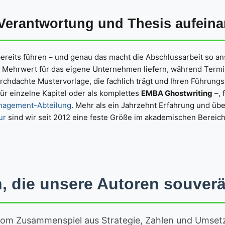
erantwortung und Thesis aufeina
ereits führen – und genau das macht die Abschlussarbeit so an
 Mehrwert für das eigene Unternehmen liefern, während Termi
urchdachte Mustervorlage, die fachlich trägt und Ihren Führungs
ür einzelne Kapitel oder als komplettes
EMBA Ghostwriting
–, 
nagement-Abteilung
. Mehr als ein Jahrzehnt Erfahrung und über
ur
sind wir seit 2012 eine feste Größe im akademischen Bereich
die unsere Autoren souver
vom Zusammenspiel aus Strategie, Zahlen und Umsetz