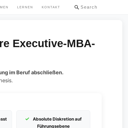
Search
HMEN
LERNEN
KONTAKT
re Executive-MBA-
ung im Beruf abschließen.
hesis.
sst
Absolute Diskretion auf
Führungsebene