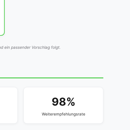
d ein passender Vorschlag folgt.
+
98%
Weiterempfehlungsrate