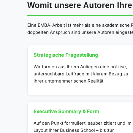
Womit unsere Autoren Ihr
Eine EMBA-Arbeit ist mehr als eine akademische Pf
doppelten Anspruch sind unsere Autoren eingestel
Strategische Fragestellung
Wir formen aus Ihrem Anliegen eine präzise,
untersuchbare Leitfrage mit klarem Bezug zu
Ihrer unternehmerischen Realität.
Executive Summary & Form
Auf den Punkt formuliert, sauber zitiert und im
Layout Ihrer Business School – bis zur