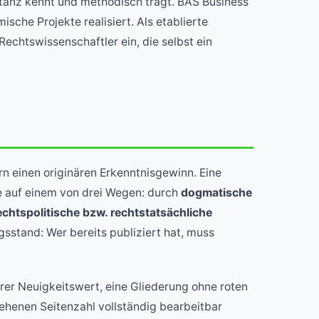
istanz kennt und methodisch trägt. BAS Business
che Projekte realisiert. Als etablierte
 Rechtswissenschaftler ein, die selbst ein
rn einen originären Erkenntnisgewinn. Eine
ie auf einem von drei Wegen: durch
dogmatische
echtspolitische bzw. rechtstatsächliche
sstand: Wer bereits publiziert hat, muss
arer Neuigkeitswert, eine Gliederung ohne roten
sehenen Seitenzahl vollständig bearbeitbar