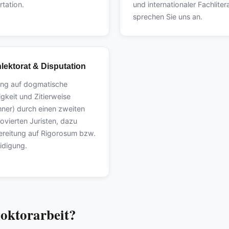
rtation.
und internationaler Fachliter
sprechen Sie uns an.
lektorat & Disputation
ung auf dogmatische
igkeit und Zitierweise
hner) durch einen zweiten
vierten Juristen, dazu
ereitung auf Rigorosum bzw.
idigung.
Doktorarbeit?