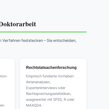
 Doktorarbeit
m Verfahren feststecken – Sie entscheiden,
Rechtstatsachenforschung
mmon-
Empirisch fundierte Vorhaben:
Aktenanalysen,
Experteninterviews oder
Rechtsprechungsstatistiken,
ausgewertet mit SPSS, R oder
len
MAXQDA.