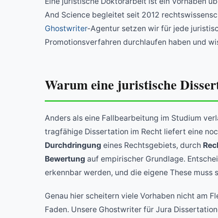
Eine juristische Doktorarbeit ist ein Vorhaben 
And Science begleitet seit 2012 rechtswissensch
Ghostwriter
-Agentur setzen wir für jede juristis
Promotionsverfahren durchlaufen haben und wi
Warum eine juristische Dissert
Anders als eine Fallbearbeitung im Studium verl
tragfähige Dissertation im Recht liefert eine 
Durchdringung
eines Rechtsgebiets, durch
Rec
Bewertung
auf empirischer Grundlage. Entschei
erkennbar werden, und die eigene These muss 
Genau hier scheitern viele Vorhaben nicht am Fl
Faden. Unsere Ghostwriter für Jura Dissertation