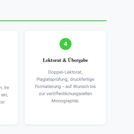
4
Lektorat & Übergabe
Doppel-Lektorat,
Plagiatsprüfung, druckfertige
Formatierung – auf Wunsch bis
. Ihr
zur veröffentlichungsreifen
 ein,
Monographie.
tor