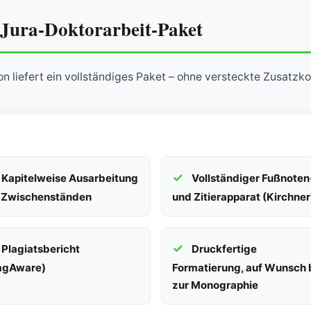
s Jura-Doktorarbeit-Paket
ion liefert ein vollständiges Paket – ohne versteckte Zusatzko
Kapitelweise Ausarbeitung
Vollständiger Fußnoten
 Zwischenständen
und Zitierapparat (Kirchner
Plagiatsbericht
Druckfertige
agAware)
Formatierung, auf Wunsch 
zur Monographie