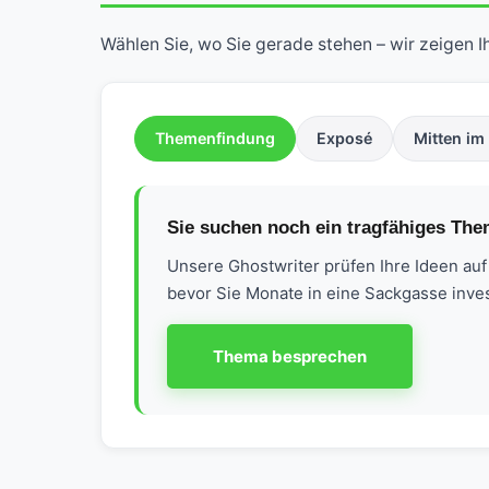
Wählen Sie, wo Sie gerade stehen – wir zeigen Ih
Themenfindung
Exposé
Mitten im
Sie suchen noch ein tragfähiges Th
Unsere Ghostwriter prüfen Ihre Ideen auf
bevor Sie Monate in eine Sackgasse inves
Thema besprechen