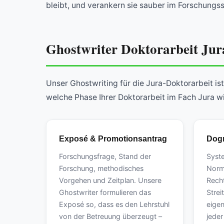
bleibt, und verankern sie sauber im Forschungs
Ghostwriter Doktorarbeit Jura
Unser Ghostwriting für die Jura-Doktorarbeit i
welche Phase Ihrer Doktorarbeit im Fach Jura w
Exposé & Promotionsantrag
Dogm
Forschungsfrage, Stand der
Syst
Forschung, methodisches
Norm
Vorgehen und Zeitplan. Unsere
Rech
Ghostwriter formulieren das
Strei
Exposé so, dass es den Lehrstuhl
eigen
von der Betreuung überzeugt –
jede