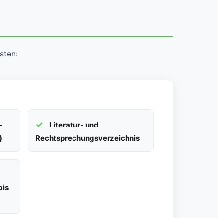
sten:
-
Literatur- und
)
Rechtsprechungsverzeichnis
bis