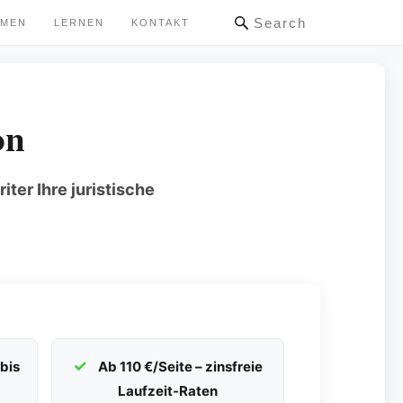
Search
HMEN
LERNEN
KONTAKT
on
ter Ihre juristische
bis
Ab 110 €/Seite – zinsfreie
Laufzeit-Raten