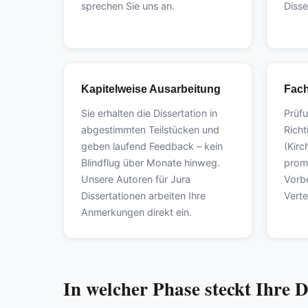
sprechen Sie uns an.
Disse
Kapitelweise Ausarbeitung
Fach
Sie erhalten die Dissertation in
Prüf
abgestimmten Teilstücken und
Richt
geben laufend Feedback – kein
(Kirc
Blindflug über Monate hinweg.
promo
Unsere Autoren für Jura
Vorb
Dissertationen arbeiten Ihre
Verte
Anmerkungen direkt ein.
In welcher Phase steckt Ihre 