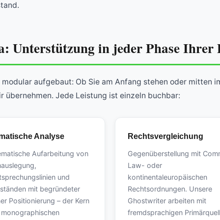
stand.
: Unterstützung in jeder Phase Ihrer
st modular aufgebaut: Ob Sie am Anfang stehen oder mitten i
ir übernehmen. Jede Leistung ist einzeln buchbar:
atische Analyse
Rechtsvergleichung
ematische Aufarbeitung von
Gegenüberstellung mit Co
auslegung,
Law- oder
tsprechungslinien und
kontinentaleuropäischen
tständen mit begründeter
Rechtsordnungen. Unsere
er Positionierung – der Kern
Ghostwriter arbeiten mit
r monographischen
fremdsprachigen Primärquel