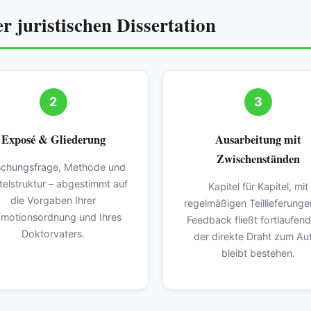
r juristischen Dissertation
2
3
Exposé & Gliederung
Ausarbeitung mit
Zwischenständen
schungsfrage, Methode und
telstruktur – abgestimmt auf
Kapitel für Kapitel, mit
die Vorgaben Ihrer
regelmäßigen Teillieferungen
motionsordnung und Ihres
Feedback fließt fortlaufend
Doktorvaters.
der direkte Draht zum Au
bleibt bestehen.