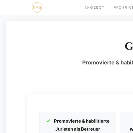
ANGEBOT
FACHRI
G
Promovierte & habil
Promovierte & habilitierte
Juristen als Betreuer
w