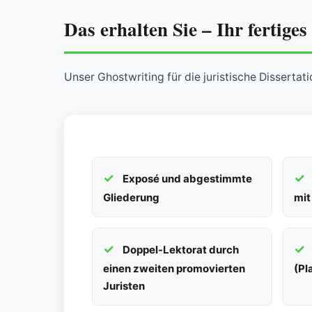
Das erhalten Sie – Ihr fertige
Unser Ghostwriting für die juristische Dissertat
Exposé und abgestimmte
Gliederung
mit
Doppel-Lektorat durch
einen zweiten promovierten
(Pl
Juristen