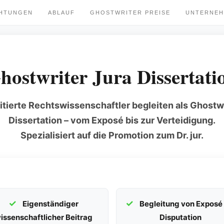
CHTUNGEN
ABLAUF
GHOSTWRITER PREISE
UNTERNE
hostwriter Jura Dissertati
itierte Rechtswissenschaftler begleiten als Ghostwri
Dissertation – vom Exposé bis zur Verteidigung.
Spezialisiert auf die Promotion zum Dr. jur.
Eigenständiger
Begleitung von Exposé 
issenschaftlicher Beitrag
Disputation