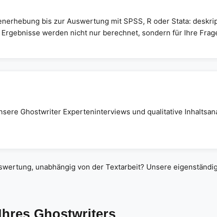
nerhebung bis zur Auswertung mit SPSS, R oder Stata: deskript
Ergebnisse werden nicht nur berechnet, sondern für Ihre Frage
nsere Ghostwriter Experteninterviews und qualitative Inhaltsan
auswertung, unabhängig von der Textarbeit? Unsere eigenständ
hres Ghostwriters