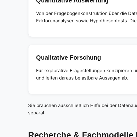
Quantitative Auswertung
Von der Fragebogenkonstruktion über die Date
Faktorenanalysen sowie Hypothesentests. Die 
Qualitative Forschung
Für explorative Fragestellungen konzipieren u
und leiten daraus belastbare Aussagen ab.
Sie brauchen ausschließlich Hilfe bei der Daten
separat.
Recherche & Fachmodelle I