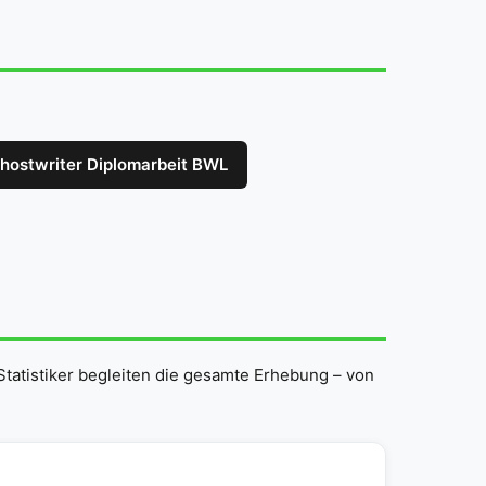
hostwriter Diplomarbeit BWL
Statistiker begleiten die gesamte Erhebung – von