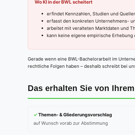
Wo KI in der BWL scheitert
erfindet Kennzahlen, Studien und Quellen,
erfasst den konkreten Unternehmens- un
arbeitet mit veralteten Marktdaten und T
kann keine eigene empirische Erhebung
Gerade wenn eine BWL-Bachelorarbeit im Unterneh
rechtliche Folgen haben – deshalb schreibt bei un
Das erhalten Sie von Ihre
✓
Themen- & Gliederungsvorschlag
auf Wunsch vorab zur Abstimmung