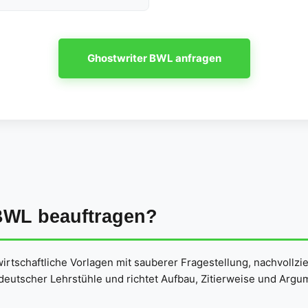
Ghostwriter BWL anfragen
BWL beauftragen?
irtschaftliche Vorlagen mit sauberer Fragestellung, nachvollzi
eutscher Lehrstühle und richtet Aufbau, Zitierweise und Argu