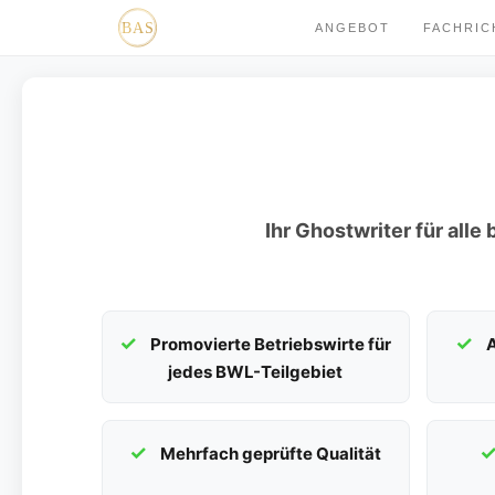
ANGEBOT
FACHRI
Ihr Ghostwriter für alle
Promovierte Betriebswirte für
A
jedes BWL-Teilgebiet
Mehrfach geprüfte Qualität