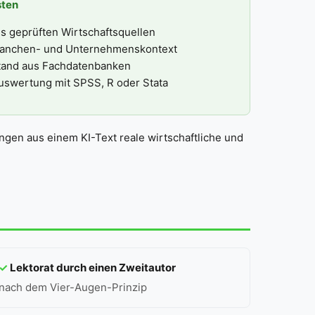
sten
s geprüften Wirtschaftsquellen
Branchen- und Unternehmenskontext
stand aus Fachdatenbanken
uswertung mit SPSS, R oder Stata
en aus einem KI-Text reale wirtschaftliche und
✓
Lektorat durch einen Zweitautor
nach dem Vier-Augen-Prinzip