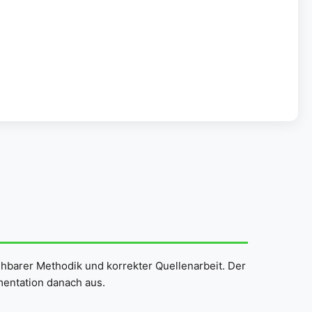
ehbarer Methodik und korrekter Quellenarbeit. Der
mentation danach aus.