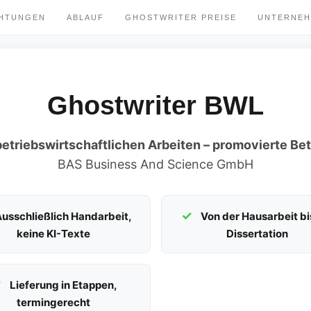
CHTUNGEN
ABLAUF
GHOSTWRITER PREISE
UNTERNE
Ghostwriter BWL
 betriebswirtschaftlichen Arbeiten – promovierte Bet
BAS Business And Science GmbH
usschließlich Handarbeit,
Von der Hausarbeit bi
keine KI-Texte
Dissertation
Lieferung in Etappen,
termingerecht