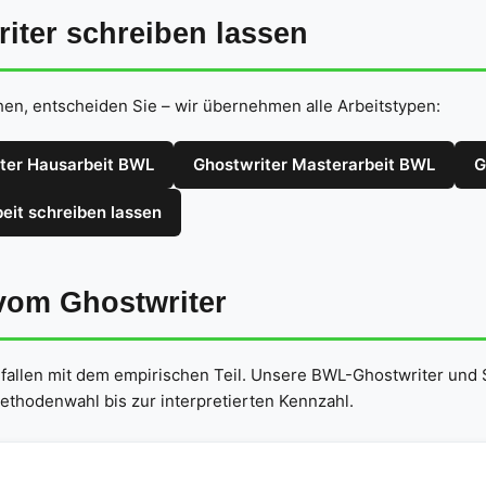
ter schreiben lassen
en, entscheiden Sie – wir übernehmen alle Arbeitstypen:
ter Hausarbeit BWL
Ghostwriter Masterarbeit BWL
G
eit schreiben lassen
vom Ghostwriter
d fallen mit dem empirischen Teil. Unsere BWL-Ghostwriter und 
thodenwahl bis zur interpretierten Kennzahl.