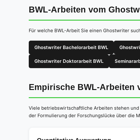
BWL-Arbeiten vom Ghostwri
Für welche BWL-Arbeit Sie einen Ghostwriter such
Ghostwriter Bachelorarbeit BWL
Ghostwri
Ghostwriter Doktorarbeit BWL
Seminararb
Empirische BWL-Arbeiten 
Viele betriebswirtschaftliche Arbeiten stehen un
der Formulierung der Forschungslücke über die Me