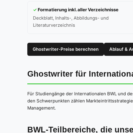
✓
Formatierung inkl. aller Verzeichnisse
Deckblatt, Inhalts-, Abbildungs- und
Literaturverzeichnis
Ghostwriter-Preise berechnen
Ablauf & A
Ghostwriter für Internatio
Für Studiengänge der Internationalen BWL und des
den Schwerpunkten zählen Markteintrittsstrategi
Management.
BWL-Teilbereiche, die uns