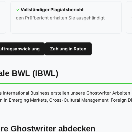
✓
Vollständiger Plagiatsbericht
den Prüfbericht erhalten Sie ausgehändigt
uftragsabwicklung
Zahlung in Raten
nale BWL (IBWL)
 International Business erstellen unsere Ghostwriter Arbeiten 
en in Emerging Markets, Cross-Cultural Management, Foreign Di
ere Ghostwriter abdecken