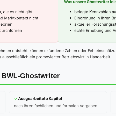
Was unsere Ghostwriter lei
 die es nicht gibt
belegte Kennzahlen au
d Marktkontext nicht
Einordnung in Ihren 
heorien
aktueller Forschungs
 durchführen
echte Erhebung und A
men entsteht, können erfundene Zahlen oder Fehleinschätzung
s ausschließlich ein promovierter Betriebswirt in Handarbeit.
m BWL-Ghostwriter
✓
Ausgearbeitete Kapitel
nach Ihren fachlichen und formalen Vorgaben