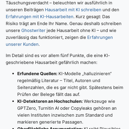
Täuschungsverdacht – beleuchten wir ausführlich in
unseren Beiträgen
Hausarbeit mit KI schreiben
und den
Erfahrungen mit KI-Hausarbeiten
. Kurz gesagt: Das
Risiko trägt am Ende Ihr Name. Genau deshalb schreiben
unsere
Ghostwriter
jede Hausarbeit ohne KI – und wie
zuverlässig das funktioniert, zeigen die
Erfahrungen
unserer Kunden
.
Im Detail sind es vor allem fünf Punkte, die eine KI-
geschriebene Hausarbeit gefährlich machen:
Erfundene Quellen:
KI-Modelle „halluzinieren“
regelmäßig Literatur – Titel, Autoren und
Seitenzahlen, die es gar nicht gibt. Spätestens beim
Prüfen der Belege fällt das auf.
KI-Detektoren an Hochschulen:
Werkzeuge wie
GPTZero, Turnitin AI oder Copyleaks gehören an
vielen Instituten inzwischen zum Standard und
markieren generierte Passagen.
Oberflächliche Argumentation:
KI reiht Plausibles