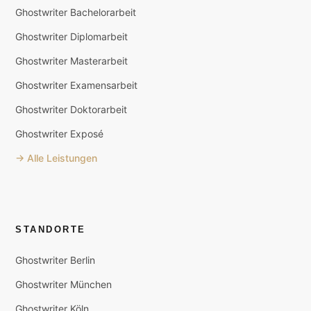
Ghostwriter Bachelorarbeit
Ghostwriter Diplomarbeit
Ghostwriter Masterarbeit
Ghostwriter Examensarbeit
Ghostwriter Doktorarbeit
Ghostwriter Exposé
→ Alle Leistungen
STANDORTE
Ghostwriter Berlin
Ghostwriter München
Ghostwriter Köln