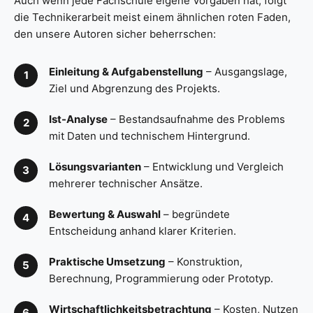
Auch wenn jede Fachschule eigene Vorgaben hat, folgt
die Technikerarbeit meist einem ähnlichen roten Faden,
den unsere Autoren sicher beherrschen:
Einleitung & Aufgabenstellung
– Ausgangslage,
Ziel und Abgrenzung des Projekts.
Ist-Analyse
– Bestandsaufnahme des Problems
mit Daten und technischem Hintergrund.
Lösungsvarianten
– Entwicklung und Vergleich
mehrerer technischer Ansätze.
Bewertung & Auswahl
– begründete
Entscheidung anhand klarer Kriterien.
Praktische Umsetzung
– Konstruktion,
Berechnung, Programmierung oder Prototyp.
Wirtschaftlichkeitsbetrachtung
– Kosten, Nutzen