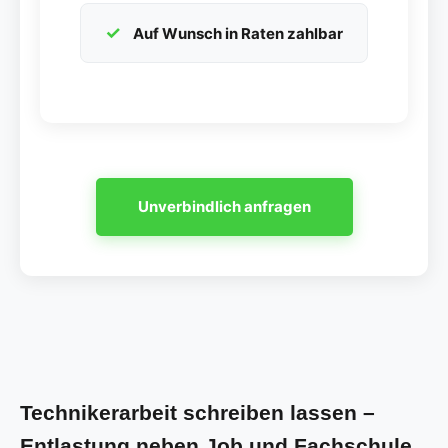
Auf Wunsch in Raten zahlbar
Unverbindlich anfragen
Technikerarbeit schreiben lassen –
Entlastung neben Job und Fachschule