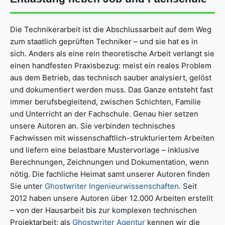
Die Technikerarbeit ist die Abschlussarbeit auf dem Weg
zum staatlich geprüften Techniker – und sie hat es in
sich. Anders als eine rein theoretische Arbeit verlangt sie
einen handfesten Praxisbezug: meist ein reales Problem
aus dem Betrieb, das technisch sauber analysiert, gelöst
und dokumentiert werden muss. Das Ganze entsteht fast
immer berufsbegleitend, zwischen Schichten, Familie
und Unterricht an der Fachschule. Genau hier setzen
unsere Autoren an. Sie verbinden technisches
Fachwissen mit wissenschaftlich-strukturiertem Arbeiten
und liefern eine belastbare Mustervorlage – inklusive
Berechnungen, Zeichnungen und Dokumentation, wenn
nötig. Die fachliche Heimat samt unserer Autoren finden
Sie unter
Ghostwriter Ingenieurwissenschaften
. Seit
2012 haben unsere Autoren über 12.000 Arbeiten erstellt
– von der Hausarbeit bis zur komplexen technischen
Projektarbeit; als
Ghostwriter Agentur
kennen wir die