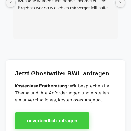
Wünsche wurden stets schnell bearbeitet. Das
K
Ergebnis war so wie ich es mir vorgestellt hatte!
S
Jetzt Ghostwriter BWL anfragen
Kostenlose Erstberatung:
Wir besprechen Ihr
Thema und Ihre Anforderungen und erstellen
ein unverbindliches, kostenloses Angebot.
unverbindlich anfragen