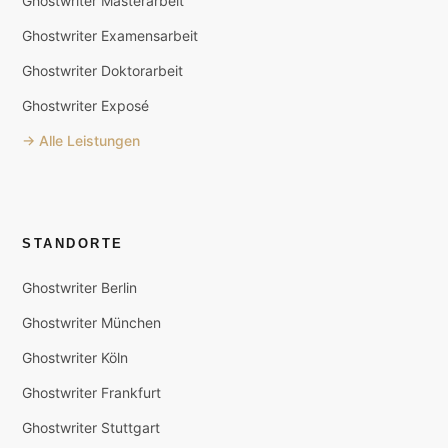
Ghostwriter Masterarbeit
Ghostwriter Examensarbeit
Ghostwriter Doktorarbeit
Ghostwriter Exposé
→ Alle Leistungen
STANDORTE
Ghostwriter Berlin
Ghostwriter München
Ghostwriter Köln
Ghostwriter Frankfurt
Ghostwriter Stuttgart