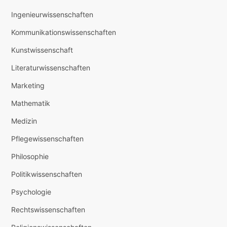
Ingenieurwissenschaften
Kommunikationswissenschaften
Kunstwissenschaft
Literaturwissenschaften
Marketing
Mathematik
Medizin
Pflegewissenschaften
Philosophie
Politikwissenschaften
Psychologie
Rechtswissenschaften