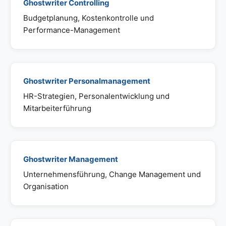
Ghostwriter Controlling
Budgetplanung, Kostenkontrolle und
Performance-Management
Ghostwriter Personalmanagement
HR-Strategien, Personalentwicklung und
Mitarbeiterführung
Ghostwriter Management
Unternehmensführung, Change Management und
Organisation