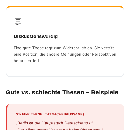
💬
Diskussionswürdig
Eine gute These regt zum Widerspruch an. Sie vertritt
eine Position, die andere Meinungen oder Perspektiven
herausfordert.
Gute vs. schlechte Thesen – Beispiele
❌ KEINE THESE (TATSACHENAUSSAGE)
„Berlin ist die Hauptstadt Deutschlands."
„Der Klimawandel ist ein globales Phänomen."