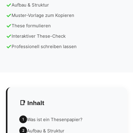
Aufbau & Struktur
Muster-Vorlage zum Kopieren
These formulieren
Interaktiver These-Check
Professionell schreiben lassen
📑 Inhalt
Was ist ein Thesenpapier?
1
Aufbau & Struktur
2