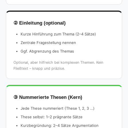
② Einleitung (optional)
Kurze Hinführung zum Thema (2–4 Sätze)
Zentrale Fragestellung nennen
Ggf. Abgrenzung des Themas
Optional, aber hilfreich bei komplexen Themen. Kein
Fließtext – knapp und präzise.
③ Nummerierte Thesen (Kern)
Jede These nummeriert (These 1, 2, 3 …)
These selbst: 1–2 prägnante Sätze
Kurzbegründung: 2–4 Sätze Argumentation