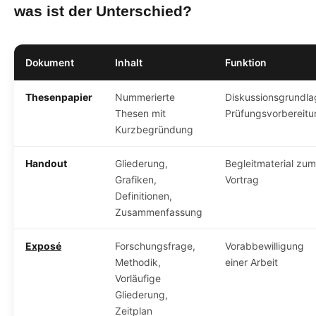
was ist der Unterschied?
Dokument
Inhalt
Funktion
Thesenpapier
Nummerierte
Diskussionsgrundla
Thesen mit
Prüfungsvorbereitu
Kurzbegründung
Handout
Gliederung,
Begleitmaterial zum
Grafiken,
Vortrag
Definitionen,
Zusammenfassung
Exposé
Forschungsfrage,
Vorabbewilligung
Methodik,
einer Arbeit
Vorläufige
Gliederung,
Zeitplan