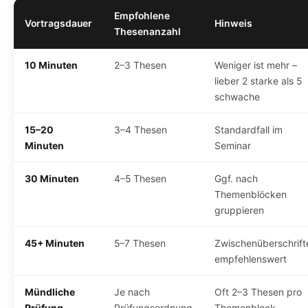
Empfohlene
Vortragsdauer
Hinweis
Thesenanzahl
10 Minuten
2–3 Thesen
Weniger ist mehr –
lieber 2 starke als 5
schwache
15–20
3–4 Thesen
Standardfall im
Minuten
Seminar
30 Minuten
4–5 Thesen
Ggf. nach
Themenblöcken
gruppieren
45+ Minuten
5–7 Thesen
Zwischenüberschrift
empfehlenswert
Mündliche
Je nach
Oft 2–3 Thesen pro
Prüfung
Prüfungsordnung
Themenblock