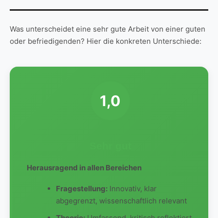
Was unterscheidet eine sehr gute Arbeit von einer guten
oder befriedigenden? Hier die konkreten Unterschiede:
1,0
Sehr gut
Herausragend in allen Bereichen
Fragestellung:
Innovativ, klar
abgegrenzt, wissenschaftlich relevant
Theorie:
Umfassend, kritisch reflektiert,