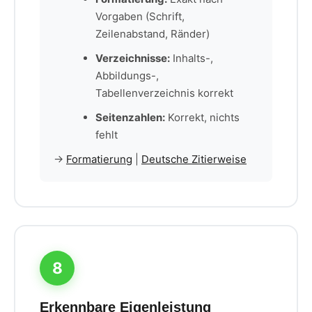
Vorgaben (Schrift,
Zeilenabstand, Ränder)
Verzeichnisse:
Inhalts-,
Abbildungs-,
Tabellenverzeichnis korrekt
Seitenzahlen:
Korrekt, nichts
fehlt
→
Formatierung
|
Deutsche Zitierweise
8
Erkennbare Eigenleistung