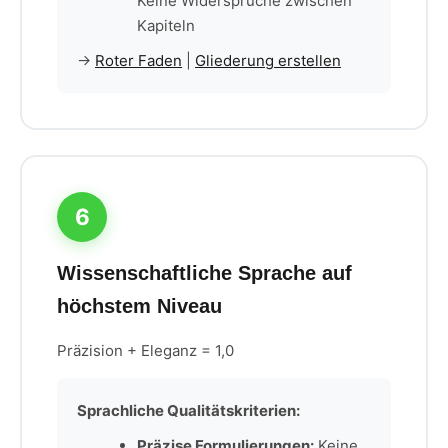
Keine Widersprüche zwischen
Kapiteln
→
Roter Faden
|
Gliederung erstellen
6
Wissenschaftliche Sprache auf
höchstem Niveau
Präzision + Eleganz = 1,0
Sprachliche Qualitätskriterien:
Präzise Formulierungen:
Keine