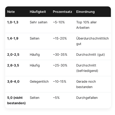
Note
Häufigkeit
Prozentsatz
Einordnung
1,0-1,3
Sehr selten
~5-10%
Top 10% aller
Arbeiten
1,4-1,9
Selten
~15-20%
Überdurchschnittlich
gut
2,0-2,5
Häufig
~30-35%
Durchschnitt (gut)
2,6-3,5
Häufig
~25-30%
Durchschnitt
(befriedigend)
3,6-4,0
Gelegentlich
~10-15%
Gerade noch
bestanden
5,0 (nicht
Selten
~5%
Durchgefallen
bestanden)