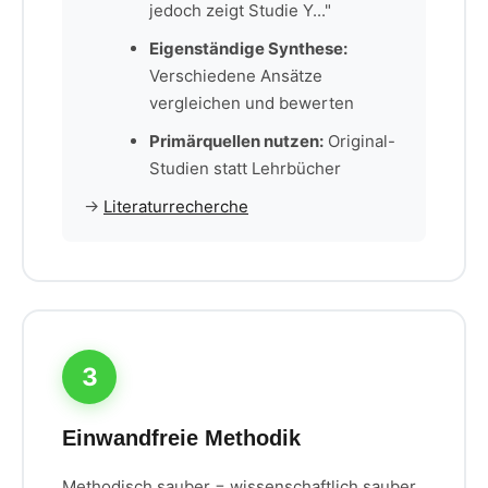
jedoch zeigt Studie Y..."
Eigenständige Synthese:
Verschiedene Ansätze
vergleichen und bewerten
Primärquellen nutzen:
Original-
Studien statt Lehrbücher
→
Literaturrecherche
3
Einwandfreie Methodik
Methodisch sauber = wissenschaftlich sauber