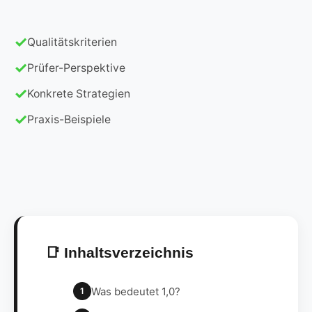
Qualitätskriterien
Prüfer-Perspektive
Konkrete Strategien
Praxis-Beispiele
📑 Inhaltsverzeichnis
Was bedeutet 1,0?
1