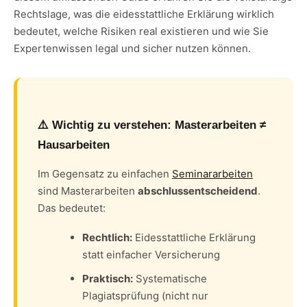
Rechtslage, was die eidesstattliche Erklärung wirklich
bedeutet, welche Risiken real existieren und wie Sie
Expertenwissen legal und sicher nutzen können.
⚠️ Wichtig zu verstehen: Masterarbeiten ≠
Hausarbeiten
Im Gegensatz zu einfachen
Seminararbeiten
sind Masterarbeiten
abschlussentscheidend
.
Das bedeutet:
Rechtlich:
Eidesstattliche Erklärung
statt einfacher Versicherung
Praktisch:
Systematische
Plagiatsprüfung (nicht nur