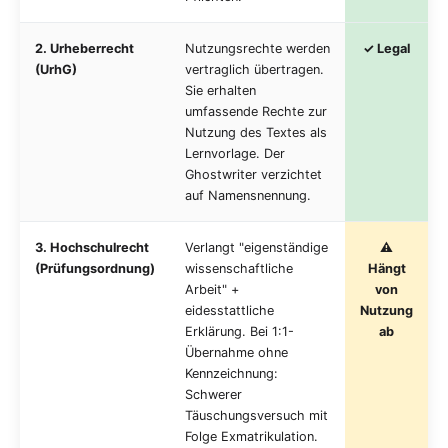
2. Urheberrecht
Nutzungsrechte werden
✓ Legal
(UrhG)
vertraglich übertragen.
Sie erhalten
umfassende Rechte zur
Nutzung des Textes als
Lernvorlage. Der
Ghostwriter verzichtet
auf Namensnennung.
3. Hochschulrecht
Verlangt "eigenständige
⚠️
(Prüfungsordnung)
wissenschaftliche
Hängt
Arbeit" +
von
eidesstattliche
Nutzung
Erklärung. Bei 1:1-
ab
Übernahme ohne
Kennzeichnung:
Schwerer
Täuschungsversuch mit
Folge Exmatrikulation.