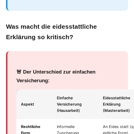
Was macht die eidesstattliche
Erklärung so kritisch?
🚨 Der Unterschied zur einfachen
Versicherung:
Einfache
Eidesstattliche
Aspekt
Versicherung
Erklärung
(Hausarbeit)
(Masterarbeit)
Rechtliche
Informelle
An Eides statt (q
Form
Zusicherung
eidliche Form)