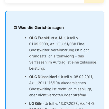
⚖️ Was die Gerichte sagen
OLG Frankfurt a. M.
(Urteil v.
01.09.2009, Az. 11 U 51/08): Eine
Ghostwriter-Vereinbarung ist nicht
grundsätzlich sittenwidrig – das
Verfassen im Auftrag ist eine zulässige
Leistung.
OLG Düsseldorf
(Urteil v. 08.02.2011,
Az. I-20 U 116/10): Akademisches
Ghostwriting ist rechtlich missbilligt,
aber nicht verboten oder strafbar.
LG Köln
(Urteil v. 13.07.2023, Az. 14 O