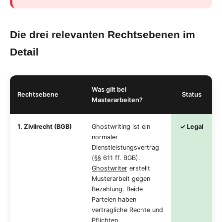
Die drei relevanten Rechtsebenen im
Detail
Was gilt bei
Rechtsebene
Status
Masterarbeiten?
1. Zivilrecht (BGB)
Ghostwriting ist ein
✓ Legal
normaler
Dienstleistungsvertrag
(§§ 611 ff. BGB).
Ghostwriter
erstellt
Musterarbeit gegen
Bezahlung. Beide
Parteien haben
vertragliche Rechte und
Pflichten.