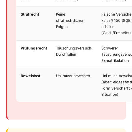
Strafrecht
Keine
Falsche Versiche
strafrechtlichen
kann § 156 StGB
Folgen
erfüllen
(Geld-/Freiheitss
Prüfungsrecht
Täuschungsversuch,
Schwerer
Durchfallen
Täuschungsversu
Exmatrikulation
Beweislast
Uni muss beweisen
Uni muss beweis
(aber: eidesstatt
Form verschärft 
Situation)