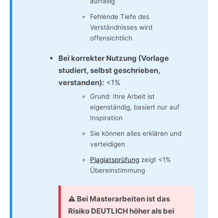
auffällig
Fehlende Tiefe des
Verständnisses wird
offensichtlich
Bei korrekter Nutzung (Vorlage
studiert, selbst geschrieben,
verstanden):
<1%
Grund: Ihre Arbeit ist
eigenständig, basiert nur auf
Inspiration
Sie können alles erklären und
verteidigen
Plagiatsprüfung
zeigt <1%
Übereinstimmung
⚠️
Bei Masterarbeiten ist das
Risiko DEUTLICH höher als bei