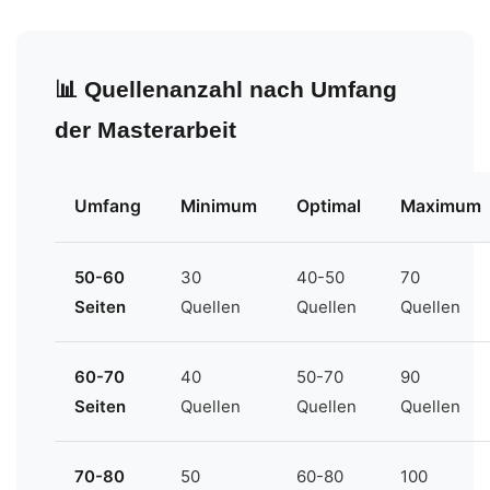
📊 Quellenanzahl nach Umfang
der Masterarbeit
Umfang
Minimum
Optimal
Maximum
50-60
30
40-50
70
Seiten
Quellen
Quellen
Quellen
60-70
40
50-70
90
Seiten
Quellen
Quellen
Quellen
70-80
50
60-80
100