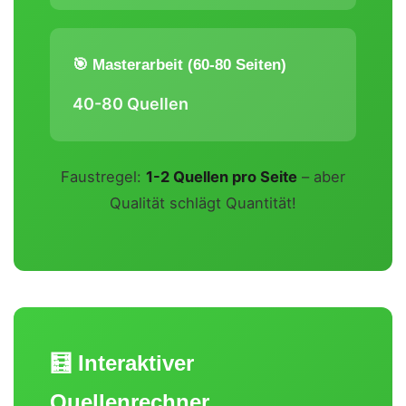
🎯 Masterarbeit (60-80 Seiten)
40-80 Quellen
Faustregel:
1-2 Quellen pro Seite
– aber
Qualität schlägt Quantität!
🧮 Interaktiver
Quellenrechner