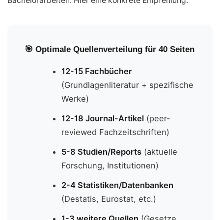
Bachelorarbeiten. Hier eine konkrete Empfehlung:
🎯 Optimale Quellenverteilung für 40 Seiten
12-15 Fachbücher
(Grundlagenliteratur + spezifische
Werke)
12-18 Journal-Artikel
(peer-
reviewed Fachzeitschriften)
5-8 Studien/Reports
(aktuelle
Forschung, Institutionen)
2-4 Statistiken/Datenbanken
(Destatis, Eurostat, etc.)
1-3 weitere Quellen
(Gesetze,