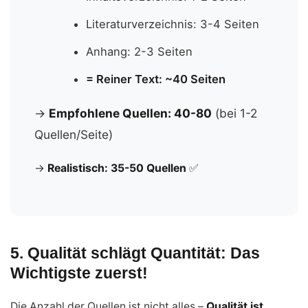
Literaturverzeichnis: 3-4 Seiten
Anhang: 2-3 Seiten
= Reiner Text: ~40 Seiten
→
Empfohlene Quellen: 40-80
(bei 1-2
Quellen/Seite)
→
Realistisch: 35-50 Quellen
✅
5. Qualität schlägt Quantität: Das
Wichtigste zuerst!
Die Anzahl der Quellen ist nicht alles –
Qualität ist