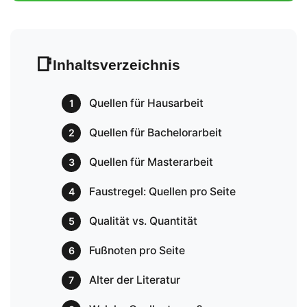
📑
Inhaltsverzeichnis
Quellen für Hausarbeit
1
Quellen für Bachelorarbeit
2
Quellen für Masterarbeit
3
Faustregel: Quellen pro Seite
4
Qualität vs. Quantität
5
Fußnoten pro Seite
6
Alter der Literatur
7