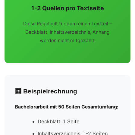
1-2 Quellen pro Textseite
Diese Regel gilt für den reinen Textteil –
Deckblatt, Inhaltsverzeichnis, Anhang
werden nicht mitgezählt!
🧮 Beispielrechnung
Bachelorarbeit mit 50 Seiten Gesamtumfang:
Deckblatt: 1 Seite
Inhaltsverzeichnis: 1-2 Seiten