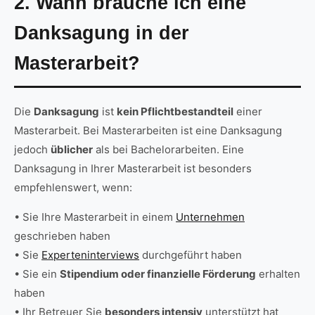
2. Wann brauche ich eine
Danksagung in der
Masterarbeit?
Die
Danksagung
ist
kein Pflichtbestandteil
einer
Masterarbeit. Bei Masterarbeiten ist eine Danksagung
jedoch
üblicher
als bei Bachelorarbeiten. Eine
Danksagung in Ihrer Masterarbeit ist besonders
empfehlenswert, wenn:
• Sie Ihre Masterarbeit in einem
Unternehmen
geschrieben haben
• Sie
Experteninterviews
durchgeführt haben
• Sie ein
Stipendium oder finanzielle Förderung
erhalten
haben
• Ihr Betreuer Sie
besonders intensiv
unterstützt hat