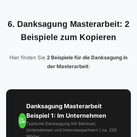
6. Danksagung Masterarbeit: 2
Beispiele zum Kopieren
Hier finden Sie
2 Beispiele für die Danksagung in
der Masterarbeit
:
Danksagung Masterarbeit
Beispiel 1: Im Unternehmen
📝
Typische Danksagung mit Betreuer,
Unternehmen und Interviewpartnern | ca. 220
Wörter