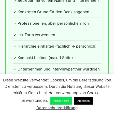
✓ Betreuer mit vollem Namen und Titel nennen
✓ Konkreten Grund für den Dank angeben
✓ Professionellen, aber persönlichen Ton
✓ Ich-Form verwenden
✓ Hierarchie einhalten (fachlich → persönlich)
✓ Kompakt bleiben (max. 1 Seite)
✓ Unternehmen und Interviewpartner würdigen
Diese Website verwendet Cookies, um die Bereitstellung von
✓ Hochschulvorgaben prüfen
Diensten zu verbessern. Durch die Nutzung dieser Website
erklären Sie sich mit der Verwendung von Cookies
einverstanden.
Akzeptieren
Ablehnen
Datenschutzerklärung
X