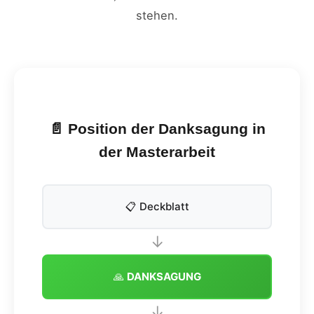
stehen.
📄 Position der Danksagung in
der Masterarbeit
📋 Deckblatt
↓
🙏
DANKSAGUNG
↓