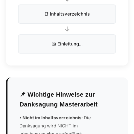
📑 Inhaltsverzeichnis
↓
📖 Einleitung...
📌 Wichtige Hinweise zur
Danksagung Masterarbeit
• Nicht im Inhaltsverzeichnis:
Die
Danksagung wird NICHT im
Inhaltsverzeichnis aufgeführt