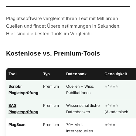
Plagiatssoftware vergleicht Ihren Text mit Milliarden
Quellen und findet Übereinstimmungen in Sekunden.
Hier sind die besten Tools im Vergleich:
Kostenlose vs. Premium-Tools
Tool
Typ
Datenbank
Genauigkeit
Scribbr
Premium
Quellen + Wiss.
⭐⭐⭐⭐⭐
Plagiatsprüfung
Publikationen
BAS
Premium
Wissenschaftliche
⭐⭐⭐⭐⭐
Plagiatsprüfung
Datenbanken
(Akademisch)
PlagScan
Premium
70+ Mrd.
⭐⭐⭐⭐
Internetquellen