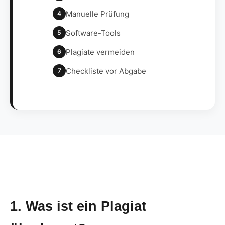
Manuelle Prüfung
4
Software-Tools
5
Plagiate vermeiden
6
Checkliste vor Abgabe
7
1. Was ist ein Plagiat