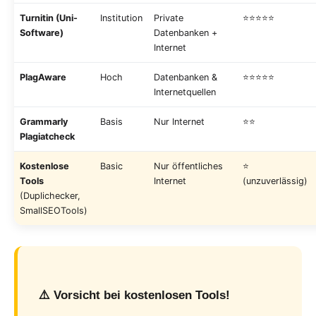
Turnitin (Uni-
Institution
Private
⭐⭐⭐⭐⭐
Software)
Datenbanken +
Internet
PlagAware
Hoch
Datenbanken &
⭐⭐⭐⭐⭐
Internetquellen
Grammarly
Basis
Nur Internet
⭐⭐
Plagiatcheck
Kostenlose
Basic
Nur öffentliches
⭐
Tools
Internet
(unzuverlässig)
(Duplichecker,
SmallSEOTools)
⚠️ Vorsicht bei kostenlosen Tools!