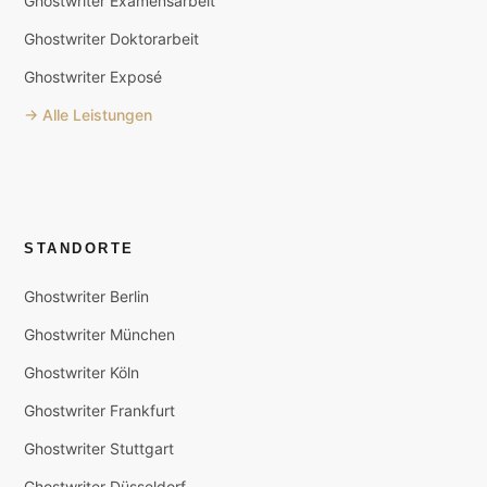
Ghostwriter Examensarbeit
Ghostwriter Doktorarbeit
Ghostwriter Exposé
→ Alle Leistungen
STANDORTE
Ghostwriter Berlin
Ghostwriter München
Ghostwriter Köln
Ghostwriter Frankfurt
Ghostwriter Stuttgart
Ghostwriter Düsseldorf