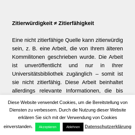
Zitierwürdigkeit ≠ Zitierfähigkeit
Eine nicht zitierfähige Quelle kann zitierwürdig
sein, z. B. eine Arbeit, die von Ihrem älteren
Kommilitonen geschrieben wurde. Die Arbeit
ist unveröffentlicht und nur in Ihrer
Universitätsbibliothek zugänglich – somit ist
sie nicht zitierfähig. Diese Arbeit beinhaltet
allerdings relevante Informationen, die bis
dato in keiner wissenschaftlichen Quelle zu
Diese Website verwendet Cookies, um die Bereitstellung von
finden sind (sie sind aktuell und beinhalten
Diensten zu verbessern. Durch die Nutzung dieser Website
wichtige Fakten).
erklären Sie sich mit der Verwendung von Cookies
einverstanden.
Datenschutzerklärung
Akzeptieren
Ablehnen