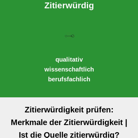
Zitierwürdig
qualitativ
wissenschaftlich
berufsfachlich
Zitierwürdigkeit prüfen:
Merkmale der Zitierwürdigkeit |
Ist die Quelle zitierwürdig?